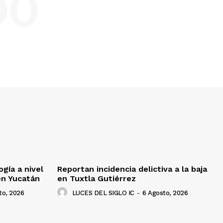
DO
gía a nivel
Reportan incidencia delictiva a la baja
en Yucatán
en Tuxtla Gutiérrez
to, 2026
LUCES DEL SIGLO IC
-
6 Agosto, 2026