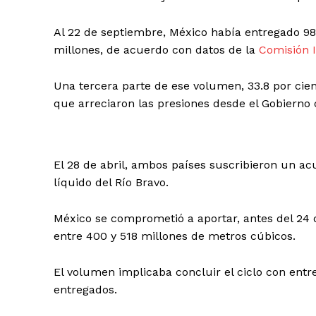
Al 22 de septiembre, México había entregado 98
millones, de acuerdo con datos de la
Comisión I
Una tercera parte de ese volumen, 33.8 por cient
que arreciaron las presiones desde el Gobierno d
El 28 de abril, ambos países suscribieron un ac
líquido del Río Bravo.
México se comprometió a aportar, antes del 24 d
entre 400 y 518 millones de metros cúbicos.
El volumen implicaba concluir el ciclo con entre
entregados.