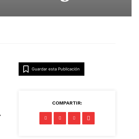
Guardar esta Publicación
COMPARTIR:
,