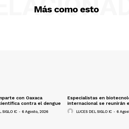
ELACIONA
Más como esto
mparte con Oaxaca
Especialistas en biotecnolo
científica contra el dengue
internacional se reunirán 
 SIGLO IC
-
6 Agosto, 2026
LUCES DEL SIGLO IC
-
6 Agos