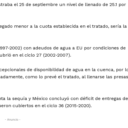
straba el 25 de septiembre un nivel de llenado de 25.1 por
egado menor a la cuota establecida en el tratado, sería la
 (1997-2002) con adeudos de agua a EU por condiciones de
ubrió en el ciclo 27 (2002-2007).
cepcionales de disponibilidad de agua en la cuenca, por l
ipadamente, como lo prevé el tratado, al llenarse las presa
ta la sequía y México concluyó con déficit de entregas de
ron cubiertos en el ciclo 36 (2015-2020).
- Anuncio -