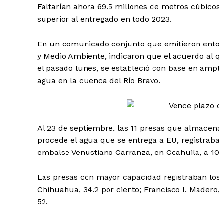
Faltarían ahora 69.5 millones de metros cúbic
superior al entregado en todo 2023.
En un comunicado conjunto que emitieron entonc
y Medio Ambiente, indicaron que el acuerdo al 
el pasado lunes, se estableció con base en ampli
agua en la cuenca del Río Bravo.
Al 23 de septiembre, las 11 presas que almacena
procede el agua que se entrega a EU, registraban
embalse Venustiano Carranza, en Coahuila, a 10
Las presas con mayor capacidad registraban los
Chihuahua, 34.2 por ciento; Francisco I. Madero
52.