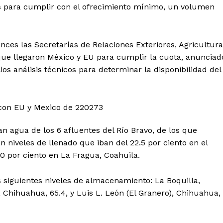
os para cumplir con el ofrecimiento mínimo, un volumen
es las Secretarías de Relaciones Exteriores, Agricultura
que llegaron México y EU para cumplir la cuota, anunciad
os análisis técnicos para determinar la disponibilidad del
n agua de los 6 afluentes del Río Bravo, de los que
 niveles de llenado que iban del 22.5 por ciento en el
0 por ciento en La Fragua, Coahuila.
 siguientes niveles de almacenamiento: La Boquilla,
, Chihuahua, 65.4, y Luis L. León (El Granero), Chihuahua,