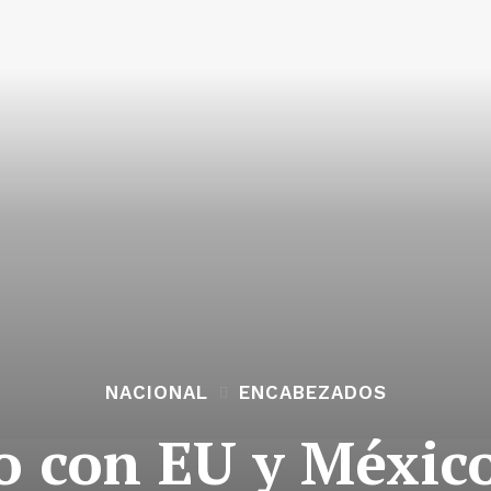
NACIONAL
ENCABEZADOS
o con EU y Méxic