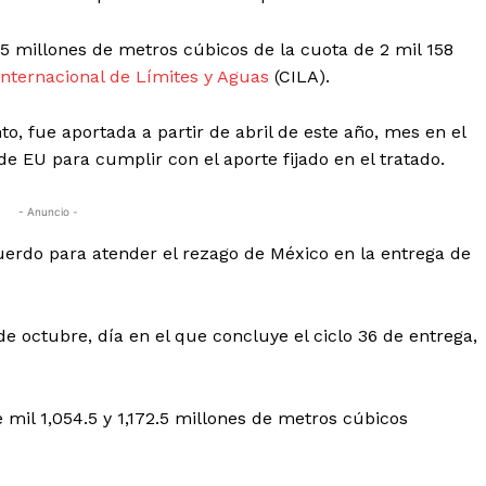
5 millones de metros cúbicos de la cuota de 2 mil 158
nternacional de Límites y Aguas
(CILA).
o, fue aportada a partir de abril de este año, mes en el
e EU para cumplir con el aporte fijado en el tratado.
- Anuncio -
uerdo para atender el rezago de México en la entrega de
e octubre, día en el que concluye el ciclo 36 de entrega,
 mil 1,054.5 y 1,172.5 millones de metros cúbicos