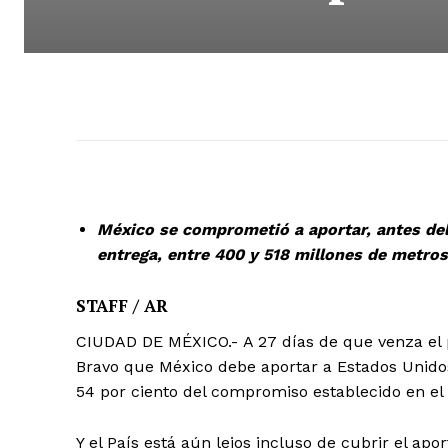
México se comprometió a aportar, antes del 
entrega, entre 400 y 518 millones de metros
STAFF / AR
CIUDAD DE MÉXICO.- A 27 días de que venza el p
Bravo que México debe aportar a Estados Unidos,
54 por ciento del compromiso establecido en el t
Y el País está aún lejos incluso de cubrir el ap