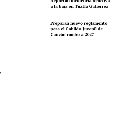
Reportan incidencia delictiva
a la baja en Tuxtla Gutiérrez
Preparan nuevo reglamento
para el Cabildo Juvenil de
Cancún rumbo a 2027
o
s