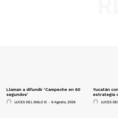
R
Llaman a difundir ‘Campeche en 60
Yucatán co
segundos’
estrategia 
LUCES DEL SIGLO IC
-
6 Agosto, 2026
LUCES DEL