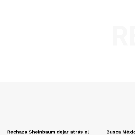
R
Rechaza Sheinbaum dejar atrás el
Busca Méxi