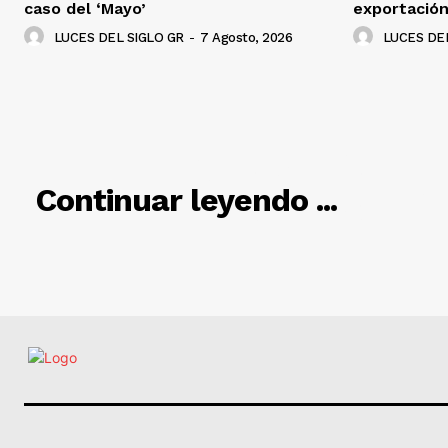
caso del ‘Mayo’
exportació
LUCES DEL SIGLO GR
-
7 Agosto, 2026
LUCES DEL
RELACIO
Continuar leyendo ...