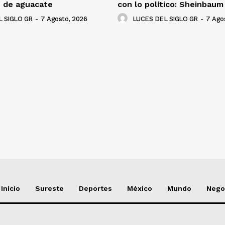
n de aguacate
con lo político: Sheinbaum
 SIGLO GR
-
7 Agosto, 2026
LUCES DEL SIGLO GR
-
7 Ago
NADO
Inicio
Sureste
Deportes
México
Mundo
Nego