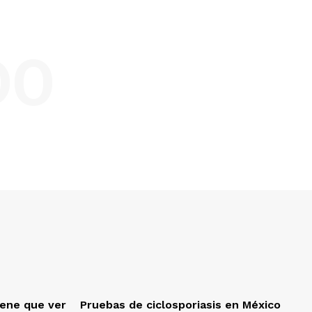
DO
iene que ver
Pruebas de ciclosporiasis en México