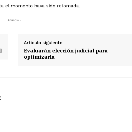
ta el momento haya sido retomada.
- Anuncio -
Artículo siguiente
l
Evaluarán elección judicial para
optimizarla
R