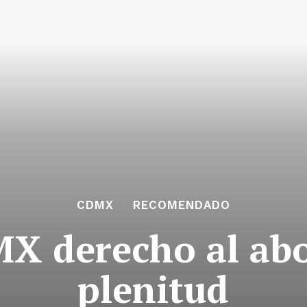
CDMX
RECOMENDADO
X derecho al abo
plenitud