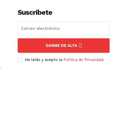
Suscríbete
e
DARME DE ALTA
He leído y acepto la
Política de Privacidad
.
r
n