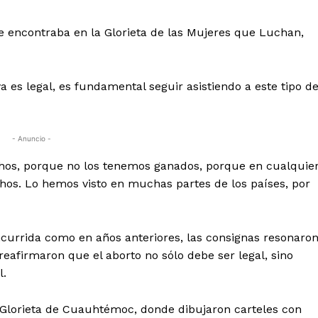
se encontraba en la Glorieta de las Mujeres que Luchan,
es legal, es fundamental seguir asistiendo a este tipo d
- Anuncio -
hos, porque no los tenemos ganados, porque en cualquie
s. Lo hemos visto en muchas partes de los países, por
currida como en años anteriores, las consignas resonaro
 reafirmaron que el aborto no sólo debe ser legal, sino
l.
a Glorieta de Cuauhtémoc, donde dibujaron carteles con