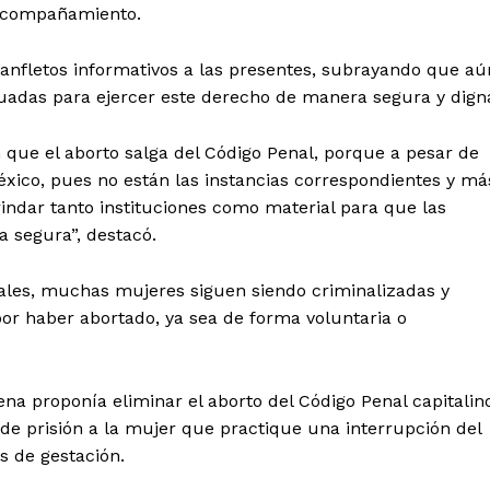
 acompañamiento.
anfletos informativos a las presentes, subrayando que aú
cuadas para ejercer este derecho de manera segura y dign
 que el aborto salga del Código Penal, porque a pesar de
xico, pues no están las instancias correspondientes y má
ndar tanto instituciones como material para que las
 segura”, destacó.
ales, muchas mujeres siguen siendo criminalizadas y
or haber abortado, ya sea de forma voluntaria o
 proponía eliminar el aborto del Código Penal capitalino
de prisión a la mujer que practique una interrupción del
 de gestación.