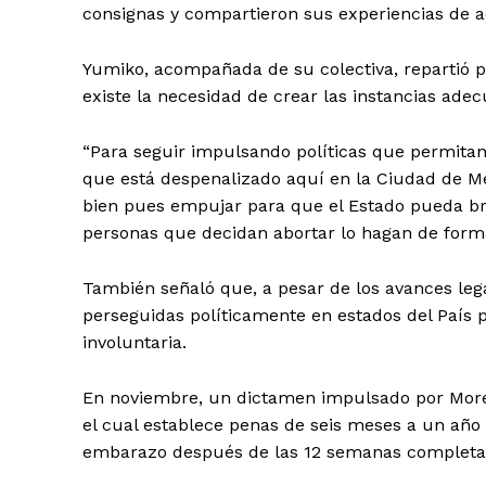
consignas y compartieron sus experiencias de
Yumiko, acompañada de su colectiva, repartió p
existe la necesidad de crear las instancias ade
“Para seguir impulsando políticas que permitan
que está despenalizado aquí en la Ciudad de Mé
bien pues empujar para que el Estado pueda bri
personas que decidan abortar lo hagan de forma
También señaló que, a pesar de los avances leg
perseguidas políticamente en estados del País p
involuntaria.
En noviembre, un dictamen impulsado por Morena
el cual establece penas de seis meses a un año 
embarazo después de las 12 semanas completas