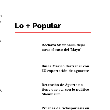
n
a.
Lo + Popular
s
Rechaza Sheinbaum dejar
atrás el caso del ‘Mayo’
Busca México destrabar con
EU exportación de aguacate
Detención de Aguirre no
tiene que ver con lo político:
,
Sheinbaum
Pruebas de ciclosporiasis en