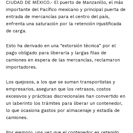
CIUDAD DE MÉXICO.- El puerto de Manzanillo, el más
importante del Pacífico mexicano y principal puerta de
entrada de mercancías para el centro del país,
enfrenta una saturación por la retención injustificada
de carga.
Esto ha derivado en una “extorsión técnica” por el
pago obligado para liberarla y largas filas de
camiones en espera de las mercancías, reclamaron
importadores.
Los quejosos, a los que se suman transportistas y
empresarios, aseguran que los retrasos, costos
excesivos y prácticas discrecionales han convertido en
un laberinto los trámites para liberar un contenedor,
lo que ocasiona gastos por almacenaje y estadía de
camiones.
Por ejemplo, una vez que el contenedor es retenido