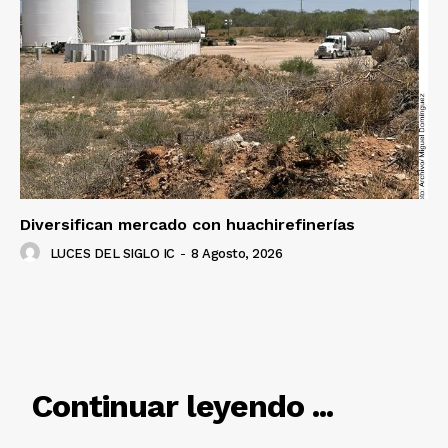
Diversifican mercado con huachirefinerías
LUCES DEL SIGLO IC
-
8 Agosto, 2026
RELACIONADO
Continuar leyendo ...