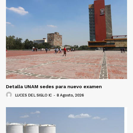
SUSCRÍBETE AHORA
Empresa
Nosotros
Contacto
Política de privacidad
Políticas del Sitio
Información Propietaria / Financiación
Detalla UNAM sedes para nuevo examen
Mi cuenta
LUCES DEL SIGLO IC
-
8 Agosto, 2026