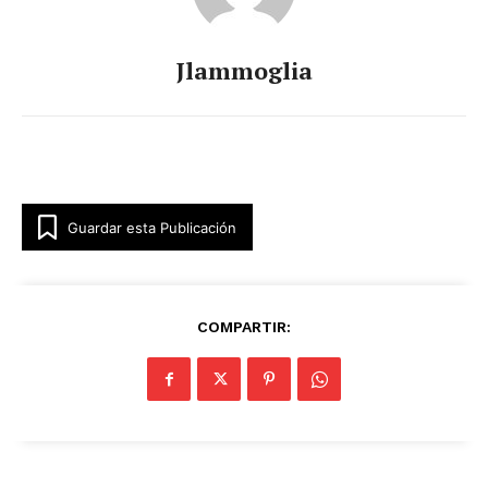
Jlammoglia
Guardar esta Publicación
COMPARTIR: