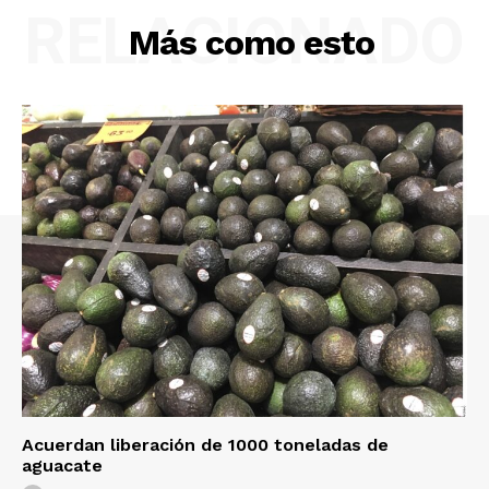
RELACIONADO
Más como esto
Acuerdan liberación de 1000 toneladas de
aguacate