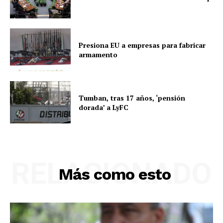
Presiona EU a empresas para fabricar
armamento
Tumban, tras 17 años, ‘pensión
dorada’ a LyFC
RELACIONADO
Más como esto