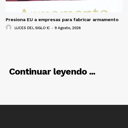
Presiona EU a empresas para fabricar armamento
LUCES DEL SIGLO IC
-
9 Agosto, 2026
Luces
Del Siglo
RELACIONADO
Continuar leyendo ...