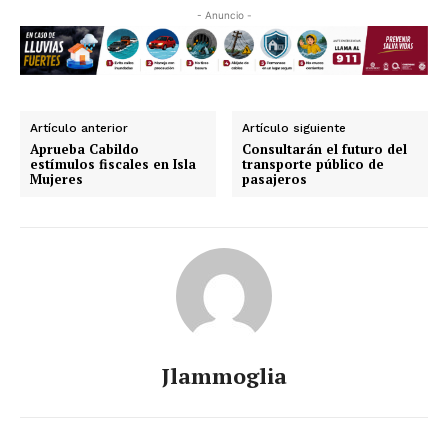
- Anuncio -
Artículo anterior
Artículo siguiente
Aprueba Cabildo
Consultarán el futuro del
estímulos fiscales en Isla
transporte público de
Mujeres
pasajeros
Jlammoglia