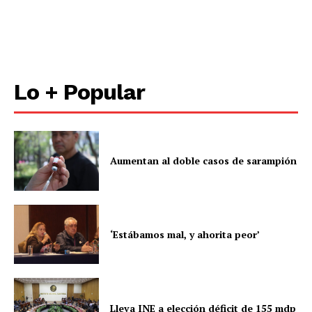
Lo + Popular
Aumentan al doble casos de sarampión
‘Estábamos mal, y ahorita peor’
Lleva INE a elección déficit de 155 mdp