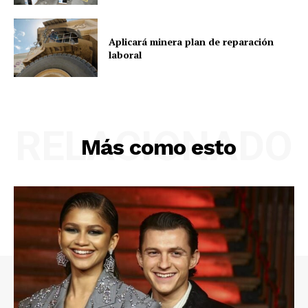
Aplicará minera plan de reparación
laboral
RELACIONADO
Más como esto