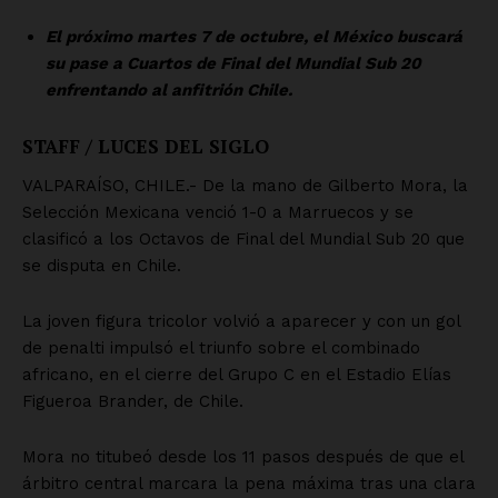
SUSCRÍBETE AHORA
Empresa
Nosotros
Contacto
Política de privacidad
Políticas del Sitio
Información Propietaria / Financiación