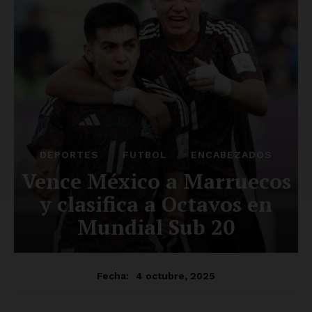
Luces
Del Siglo