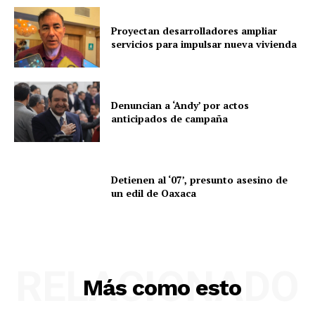
Proyectan desarrolladores ampliar
servicios para impulsar nueva vivienda
Denuncian a ‘Andy’ por actos
anticipados de campaña
Detienen al ‘07’, presunto asesino de
un edil de Oaxaca
RELACIONADO
Más como esto