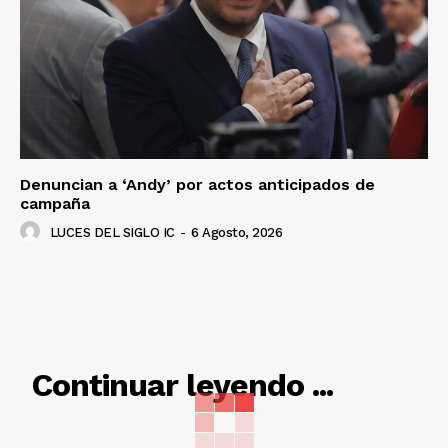
Denuncian a ‘Andy’ por actos anticipados de
campaña
LUCES DEL SIGLO IC
-
6 Agosto, 2026
RELACIONADO
Continuar leyendo ...