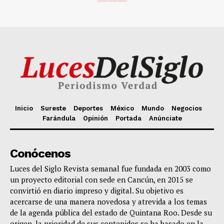
Inicio
Sureste
Deportes
México
Mundo
Negocios
Farándula
Opinión
Portada
Anúnciate
Conócenos
Luces del Siglo Revista semanal fue fundada en 2003 como
un proyecto editorial con sede en Cancún, en 2015 se
convirtió en diario impreso y digital. Su objetivo es
acercarse de una manera novedosa y atrevida a los temas
de la agenda pública del estado de Quintana Roo. Desde su
origen, la prioridad de sus contenidos se ha basado en la