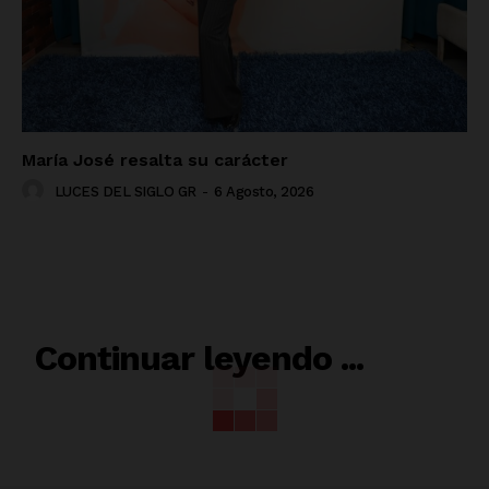
María José resalta su carácter
LUCES DEL SIGLO GR
-
6 Agosto, 2026
RELACIONADO
Continuar leyendo ...