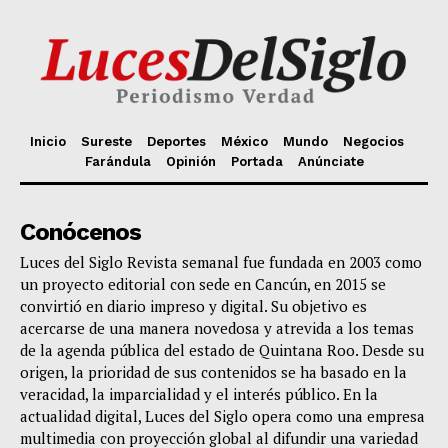
Inicio
Sureste
Deportes
México
Mundo
Negocios
Farándula
Opinión
Portada
Anúnciate
Conócenos
Luces del Siglo Revista semanal fue fundada en 2003 como
un proyecto editorial con sede en Cancún, en 2015 se
convirtió en diario impreso y digital. Su objetivo es
acercarse de una manera novedosa y atrevida a los temas
de la agenda pública del estado de Quintana Roo. Desde su
origen, la prioridad de sus contenidos se ha basado en la
veracidad, la imparcialidad y el interés público. En la
actualidad digital, Luces del Siglo opera como una empresa
multimedia con proyección global al difundir una variedad