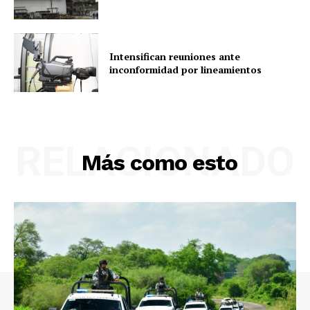
Intensifican reuniones ante
inconformidad por lineamientos
RELACIONADO
Más como esto