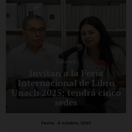
SUSCRÍBETE AHORA
Empresa
Nosotros
Contacto
Política de privacidad
Políticas del Sitio
Información Propietaria / Financiación
Mi cuenta