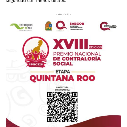
seguridad con menos delitos.
- Anuncio -