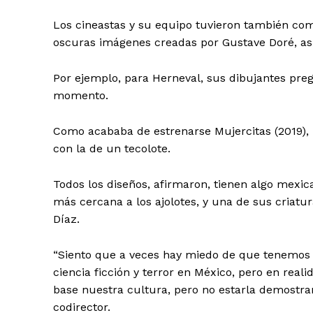
Los cineastas y su equipo tuvieron también como
oscuras imágenes creadas por Gustave Doré, así
Por ejemplo, para Herneval, sus dibujantes pre
momento.
Como acababa de estrenarse Mujercitas (2019),
con la de un tecolote.
Todos los diseños, afirmaron, tienen algo mexica
más cercana a los ajolotes, y una de sus criatura
Díaz.
“Siento que a veces hay miedo de que tenemos 
ciencia ficción y terror en México, pero en rea
base nuestra cultura, pero no estarla demostran
codirector.