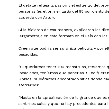
El detalle refleja la pasión y el esfuerzo del pr
personas (es el primer largo del 95 por ciento d
acuerdo con Arturo.
Si la hicieron de esa manera, explicaron los dir
largometraje en este formato en el País con los 
SUSCRÍBETE
Creen que podría ser su única película y por el
pesadillas.
“Si queríamos tener 100 monstruos, teníamos q
locaciones, teníamos que ponerlas. Si no fuér
Unidos, hubiéramos encontrado sitios donde ca
aferrarnos’.
“Hasta en la aproximación de lo grande que es 
sentirnos solos y que no hay precedentes para h