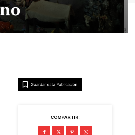
ano
Guardar esta Publicación
COMPARTIR: