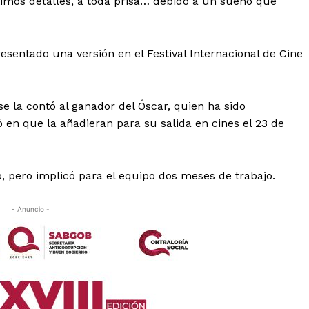
imos detalles, a toda prisa… debido a un sueño que
esentado una versión en el Festival Internacional de Cine
e la contó al ganador del Óscar, quien ha sido
ó en que la añadieran para su salida en cines el 23 de
 pero implicó para el equipo dos meses de trabajo.
- Anuncio -