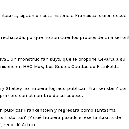
tasma, siguen en esta historia a Francisca, quien desde
es rechazada, porque no son cuentos propios de una señori
eval, un monstruo fan suyo, que le propone llevarla a su
serie en HBO Max, Los Sustos Ocultos de Frankelda
ry Shelley no hubiera logrado publicar ‘Frankenstein’ por
 primero con el nombre de su esposo.
sin publicar Frankenstein y regresara como fantasma
s historias? ¿Y qué hubiera pasado si ese fantasma de
, recordó Arturo.