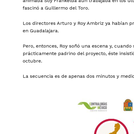
animada Soy Frankelda aún trabajaba en los últ
fascinó a Guillermo del Toro.
Los directores Arturo y Roy Ambriz ya habían pr
en Guadalajara.
Pero, entonces, Roy soñó una escena y, cuando s
prácticamente padrino del proyecto, éste insisti
octubre.
La secuencia es de apenas dos minutos y medio,