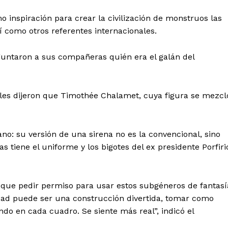
 inspiración para crear la civilización de monstruos las
 como otros referentes internacionales.
guntaron a sus compañeras quién era el galán del
 les dijeron que Timothée Chalamet, cuya figura se mezcl
no: su versión de una sirena no es la convencional, sino
s tiene el uniforme y los bigotes del ex presidente Porfiri
que pedir permiso para usar estos subgéneros de fantasí
lidad puede ser una construcción divertida, tomar como
do en cada cuadro. Se siente más real”, indicó el