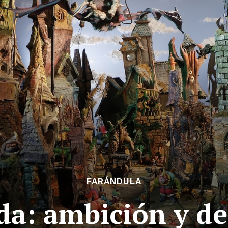
FARÁNDULA
da: ambición y de