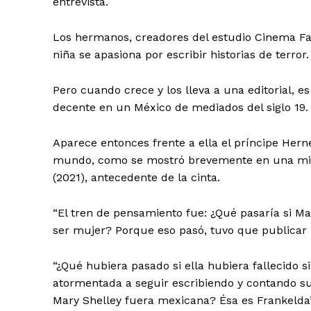
entrevista.
Los hermanos, creadores del estudio Cinema Fan
niña se apasiona por escribir historias de terror.
Pero cuando crece y los lleva a una editorial, 
decente en un México de mediados del siglo 19.
Aparece entonces frente a ella el príncipe Hern
mundo, como se mostró brevemente en una mini
(2021), antecedente de la cinta.
“El tren de pensamiento fue: ¿Qué pasaría si Ma
ser mujer? Porque eso pasó, tuvo que publicar
“¿Qué hubiera pasado si ella hubiera fallecido 
atormentada a seguir escribiendo y contando su
Mary Shelley fuera mexicana? Ésa es Frankelda”