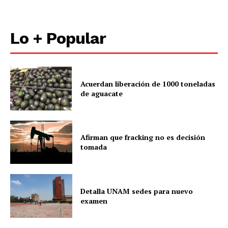
Lo + Popular
Acuerdan liberación de 1000 toneladas
de aguacate
Afirman que fracking no es decisión
tomada
Detalla UNAM sedes para nuevo
examen