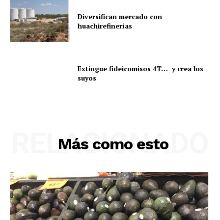
Diversifican mercado con
huachirefinerías
Extingue fideicomisos 4T… y crea los
suyos
RELACIONADO
Más como esto