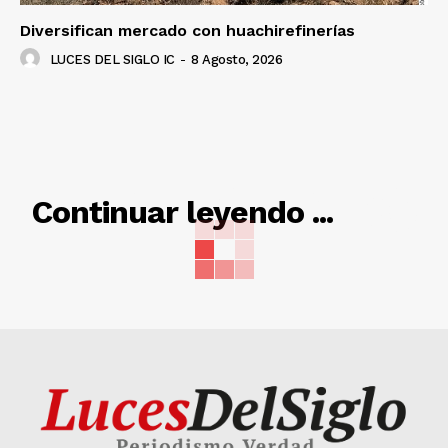
Diversifican mercado con huachirefinerías
LUCES DEL SIGLO IC
-
8 Agosto, 2026
RELACIONADO
Continuar leyendo ...