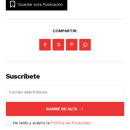
Guardar esta Publicación
COMPARTIR:
Luces
Del Siglo
Suscríbete
DARME DE ALTA
SUSCRÍBETE AHORA
He leído y acepto la
Política de Privacidad
.