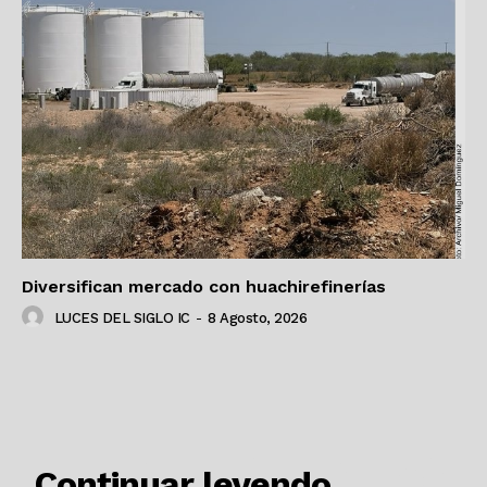
Diversifican mercado con huachirefinerías
LUCES DEL SIGLO IC
-
8 Agosto, 2026
RELACIONADO
Continuar leyendo ...