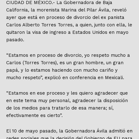
CIUDAD DE MÉXICO.- La Gobernadora de Baja
California, la morenista Marina del Pilar Ávila, reveló
ayer que está en proceso de divorcio del ex panista
Carlos Alberto Torres Torres, a quien, junto con ella, le
quitaron la visa de ingreso a Estados Unidos en mayo
pasado.
“Estamos en proceso de divorcio, yo respeto mucho a
Carlos (Torres Torres), es un gran hombre, un gran
papá, y lo estamos haciendo con mucho cariño y
mucho respeto”, explicó en conferencia en Mexicali.
“Estamos en ese proceso y les quiero agradecer que
en este tema muy personal, agradecer la disposición
de los medios para tratarlo de esa manera; sí,
efectivamente es cierto”.
El 10 de mayo pasado, la Gobernadora Ávila admitió en
redes sociales que la decisión del Gobierno de EU para