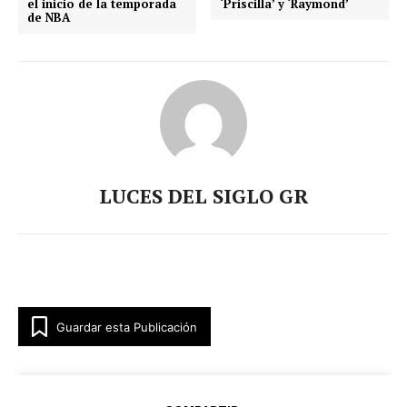
el inicio de la temporada
‘Priscilla’ y ‘Raymond’
de NBA
LUCES DEL SIGLO GR
Guardar esta Publicación