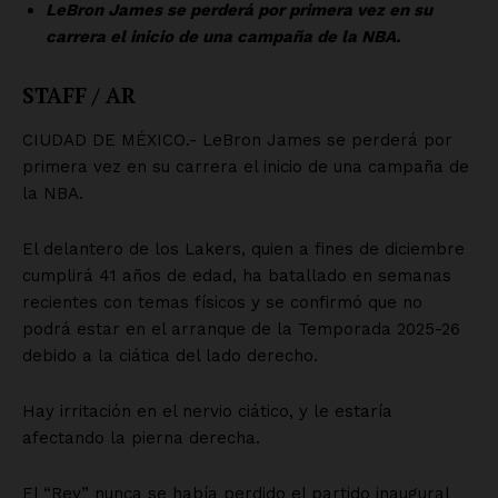
Empresa
Nosotros
Contacto
Política de privacidad
Políticas del Sitio
Información Propietaria / Financiación
Mi cuenta