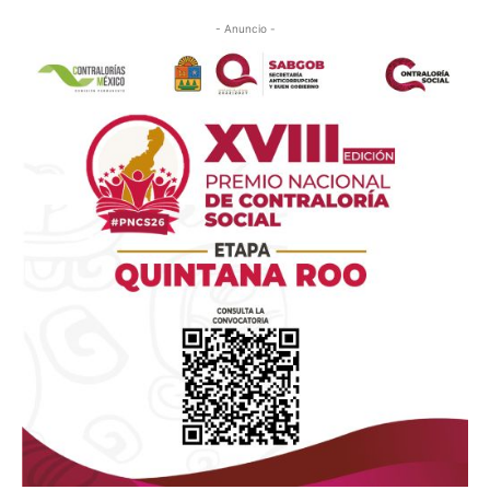
- Anuncio -