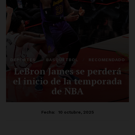
Luces
Del Siglo
SUSCRÍBETE AHORA