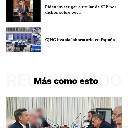
Piden investigar a titular de SEP por
dichos sobre beca
CJNG instala laboratorio en España
RELACIONADO
Más como esto