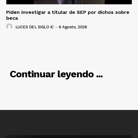
Piden investigar a titular de SEP por dichos sobre
beca
LUCES DEL SIGLO IC
-
6 Agosto, 2026
RELACIONADO
Continuar leyendo ...