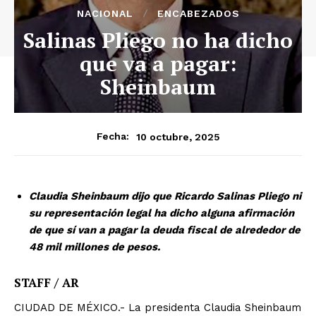
NACIONAL
ENCABEZADOS
Salinas Pliego no ha dicho
que va a pagar:
Sheinbaum
10 octubre, 2025
Fecha:
Claudia Sheinbaum dijo que Ricardo Salinas Pliego ni
su representación legal ha dicho alguna afirmación
de que sí van a pagar la deuda fiscal de alrededor de
48 mil millones de pesos.
STAFF / AR
CIUDAD DE MÉXICO.- La presidenta Claudia Sheinbaum