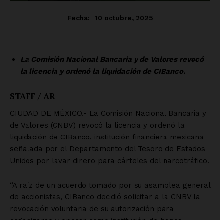
SUSCRÍBETE AHORA
Empresa
Nosotros
Contacto
Política de privacidad
Políticas del Sitio
Información Propietaria / Financiación
Mi cuenta