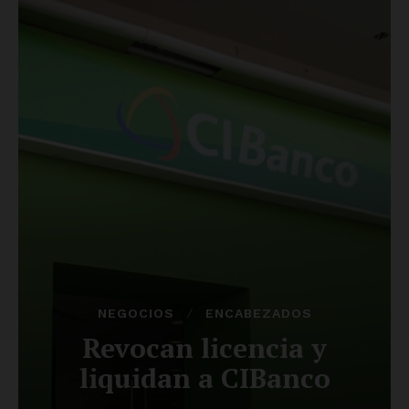
Luces
Del Siglo