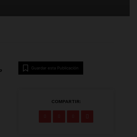
Guardar esta Publicación
o
COMPARTIR: