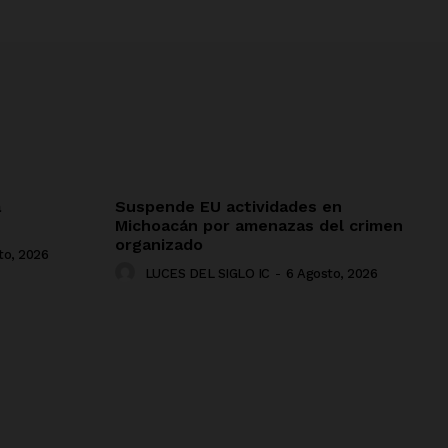
a
Suspende EU actividades en
Michoacán por amenazas del crimen
organizado
to, 2026
LUCES DEL SIGLO IC
-
6 Agosto, 2026