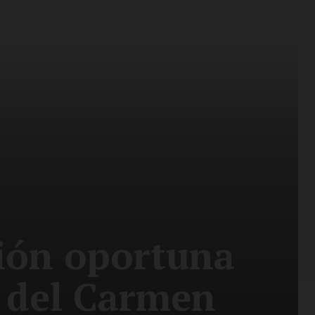
ión oportuna
 del Carmen