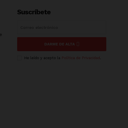
Suscríbete
e
DARME DE ALTA
He leído y acepto la
Política de Privacidad
.