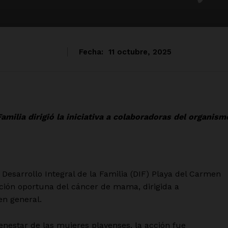
Fecha:
11 octubre, 2025
Familia dirigió la iniciativa a colaboradoras del organism
esarrollo Integral de la Familia (DIF) Playa del Carmen
ción oportuna del cáncer de mama, dirigida a
en general.
enestar de las mujeres playenses, la acción fue