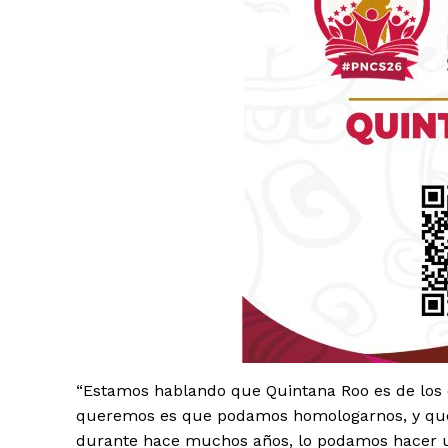
SUSCRÍBETE
“Estamos hablando que Quintana Roo es de los 
queremos es que podamos homologarnos, y que 
durante hace muchos años, lo podamos hacer u