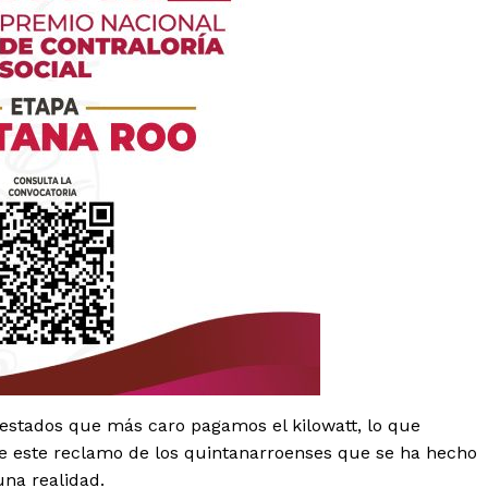
Política de privacidad
Políticas del Sitio
Información Propietaria / Financiaci
Mi cuenta
 AHORA
estados que más caro pagamos el kilowatt, lo que
este reclamo de los quintanarroenses que se ha hecho
na realidad.