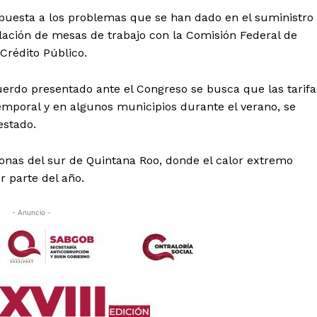
spuesta a los problemas que se han dado en el suministro
talación de mesas de trabajo con la Comisión Federal de
 Crédito Público.
erdo presentado ante el Congreso se busca que las tarifa
emporal y en algunos municipios durante el verano, se
estado.
zonas del sur de Quintana Roo, donde el calor extremo
 parte del año.
es
- Anuncio -
glo
Empresa
Nosotros
Contacto