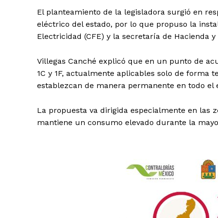
El planteamiento de la legisladora surgió en re
eléctrico del estado, por lo que propuso la ins
Electricidad (CFE) y la secretaría de Hacienda y
Villegas Canché explicó que en un punto de acu
1C y 1F, actualmente aplicables solo de forma t
establezcan de manera permanente en todo el 
La propuesta va dirigida especialmente en las 
mantiene un consumo elevado durante la mayor
Luc
Del Si