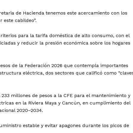
etaria de Hacienda tenemos este acercamiento con los
r este cabildeo”.
criterios para la tarifa doméstica de alto consumo, con el
iciadas y reducir la presión económica sobre los hogares
Egresos de la Federación 2026 que contempla importantes
structura eléctrica, dos sectores que calificó como “clave
l 233 millones de pesos a la CFE para el mantenimiento y
ctricas en la Riviera Maya y Cancún, en cumplimiento del
acional 2020–2034.
uministro estable y evitar apagones durante los picos de