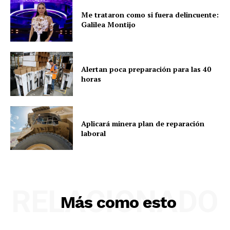
Me trataron como si fuera delincuente:
Galilea Montijo
Alertan poca preparación para las 40
horas
Aplicará minera plan de reparación
laboral
RELACIONADO
Más como esto