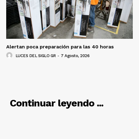
Alertan poca preparación para las 40 horas
Luces
Del Siglo
LUCES DEL SIGLO GR
-
7 Agosto, 2026
RELACIONADO
Continuar leyendo ...