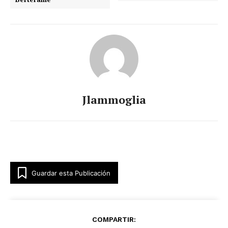
Jlammoglia
Guardar esta Publicación
COMPARTIR: