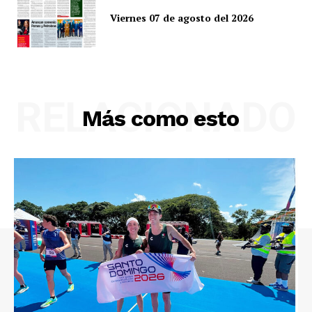
Viernes 07 de agosto del 2026
RELACIONADO
Más como esto