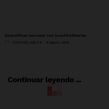
Diversifican mercado con huachirefinerías
LUCES DEL SIGLO IC
-
8 Agosto, 2026
RELACIONADO
Continuar leyendo ...