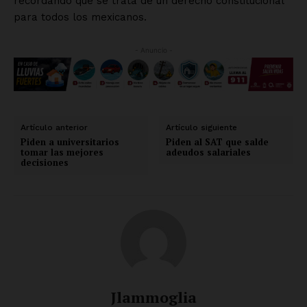
recordando que se trata de un derecho constitucional
para todos los mexicanos.
- Anuncio -
Artículo anterior
Artículo siguiente
Piden a universitarios
Piden al SAT que salde
tomar las mejores
adeudos salariales
decisiones
Jlammoglia