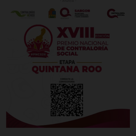
- Anuncio -