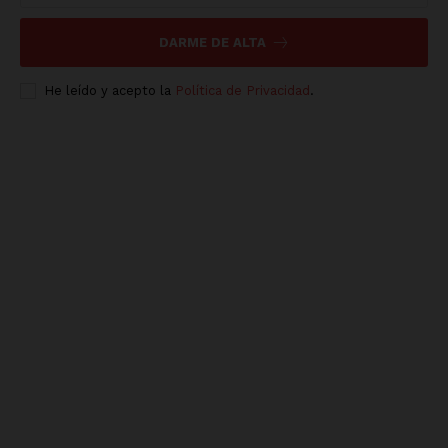
DARME DE ALTA
He leído y acepto la
Política de Privacidad
.
Luces
Del Siglo