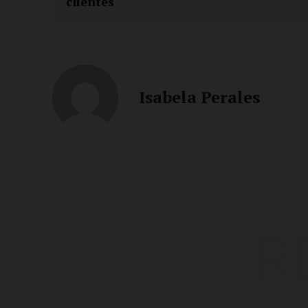
clientes
Isabela Perales
R