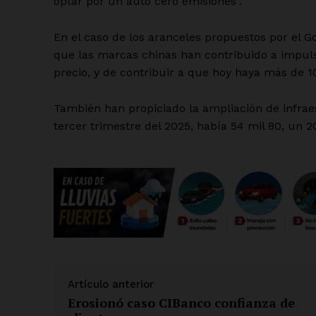
optar por un auto cero emisiones”.
En el caso de los aranceles propuestos por el G
que las marcas chinas han contribuido a impul
precio, y de contribuir a que hoy haya más de 1
También han propiciado la ampliación de infraes
tercer trimestre del 2025, había 54 mil 80, un
Artículo anterior
Erosionó caso CIBanco confianza de