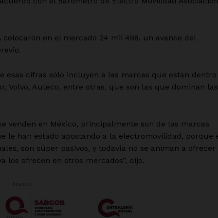
e acuerdo con el Barómetro de Electro Movilidad Asociació
MA colocaron en el mercado 24 mil 498, un avance del
revio.
e esas cifras sólo incluyen a las marcas que están dentro
, Volvo, Auteco, entre otras, que son las que dominan las
 se venden en México, principalmente son de las marcas
e le han estado apostando a la electromovilidad, porque 
nales, son súper pasivos, y todavía no se animan a ofrecer
a los ofrecen en otros mercados”, dijo.
- Anuncio -