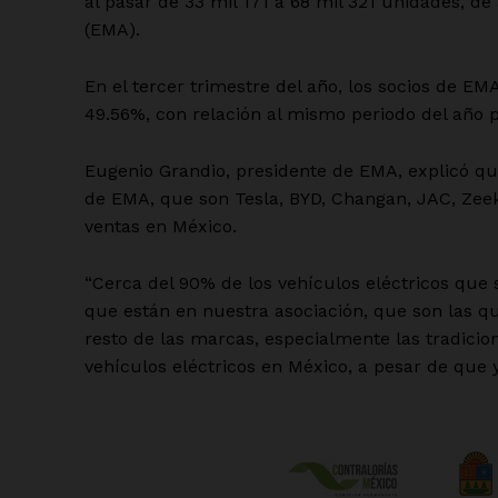
al pasar de 33 mil 171 a 68 mil 321 unidades, d
(EMA).
En el tercer trimestre del año, los socios de E
49.56%, con relación al mismo periodo del año p
Eugenio Grandio, presidente de EMA, explicó qu
de EMA, que son Tesla, BYD, Changan, JAC, Zeekr
ventas en México.
“Cerca del 90% de los vehículos eléctricos que
que están en nuestra asociación, que son las qu
resto de las marcas, especialmente las tradicio
vehículos eléctricos en México, a pesar de que y