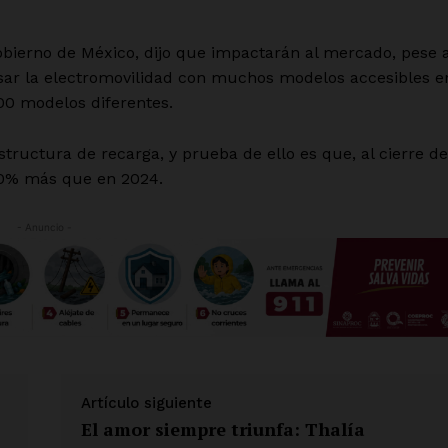
obierno de México, dijo que impactarán al mercado, pese 
sar la electromovilidad con muchos modelos accesibles e
00 modelos diferentes.
tructura de recarga, y prueba de ello es que, al cierre de
 20% más que en 2024.
- Anuncio -
Artículo siguiente
El amor siempre triunfa: Thalía