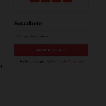
n
Suscríbete
DARME DE ALTA
He leído y acepto la
Política de Privacidad
.
el