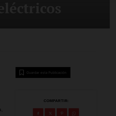
eléctricos
Guardar esta Publicación
COMPARTIR:
4,