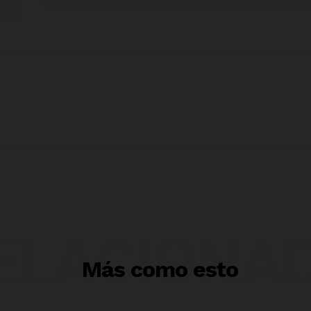
ELACIONA
Más como esto