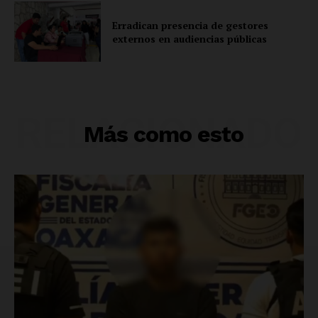
Erradican presencia de gestores
externos en audiencias públicas
RELACIONADO
Más como esto