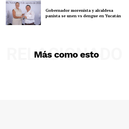
Gobernador morenista y alcaldesa
panista se unen vs dengue en Yucatán
RELACIONADO
Más como esto