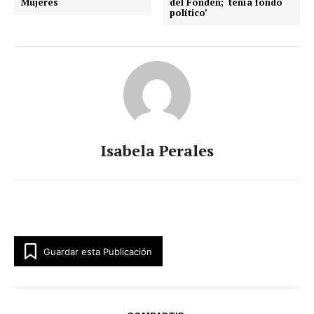
Mujeres
del Fonden; ‘tenía fondo
político’
Isabela Perales
Guardar esta Publicación