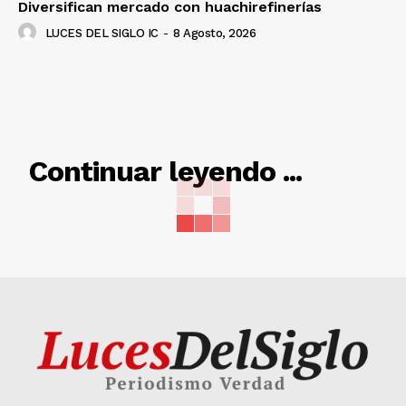
Diversifican mercado con huachirefinerías
LUCES DEL SIGLO IC
-
8 Agosto, 2026
RELACIONADO
Continuar leyendo ...