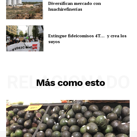
Diversifican mercado con
huachirefinerías
Extingue fideicomisos 4T… y crea los
suyos
RELACIONADO
Más como esto