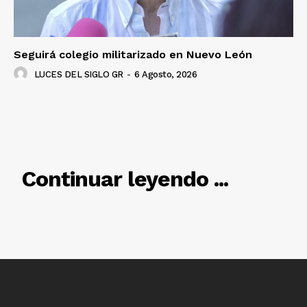
Seguirá colegio militarizado en Nuevo León
LUCES DEL SIGLO GR
-
6 Agosto, 2026
Luces
Del Siglo
RELACIONADO
Continuar leyendo ...