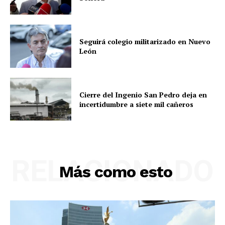
Seguirá colegio militarizado en Nuevo
León
Cierre del Ingenio San Pedro deja en
incertidumbre a siete mil cañeros
RELACIONADO
Más como esto