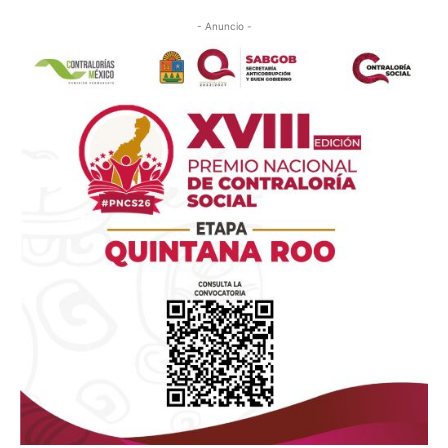
- Anuncio -