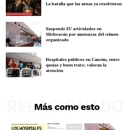
La batalla que las urnas ya resolvieron
Suspende EU actividades en
Michoacán por amenazas del crimen
organizado
Hospitales públicos en Cancún, entre
quejas y buen trato; valoran la
atención
RELACIONADO
Más como esto