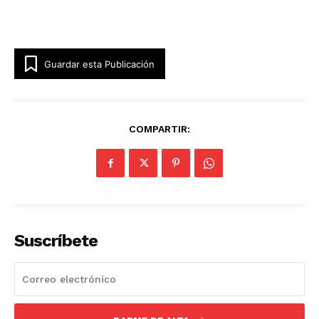
Guardar esta Publicación
COMPARTIR:
Suscríbete
Luces
Del Siglo