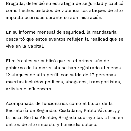
Brugada, defendió su estrategia de seguridad y calificó
como hechos aislados de violencia los ataques de alto
impacto ocurridos durante su administración.
En su informe mensual de seguridad, la mandataria
descartó que estos eventos reflejen la realidad que se
vive en la Capital.
El miércoles se publicó que en el primer año de
gobierno de la morenista se han registrado al menos
12 ataques de alto perfil, con saldo de 17 personas
muertas incluidos políticos, abogados, transportistas,
artistas e influencers.
Acompañada de funcionarios como el titular de la
Secretaría de Seguridad Ciudadana, Pablo Vázquez, y
la fiscal Bertha Alcalde, Brugada subrayó las cifras en
delitos de alto impacto y homicidio doloso.