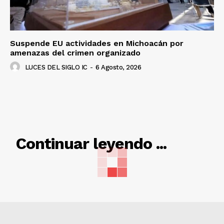
Suspende EU actividades en Michoacán por
amenazas del crimen organizado
LUCES DEL SIGLO IC
-
6 Agosto, 2026
RELACIONADO
Continuar leyendo ...