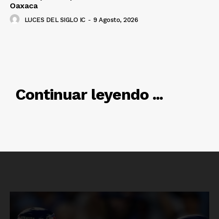
Oaxaca
LUCES DEL SIGLO IC
-
9 Agosto, 2026
RELACIONADO
Continuar leyendo ...