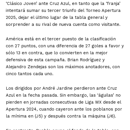
‘Clásico Joven’ ante Cruz Azul, en tanto que la ‘franja’
intentará sumar su tercer triunfo del Torneo Apertura
2025, dejar el último lugar de la tabla general y
sorprender a su rival de nueva cuenta como visitante.
América está en el tercer puesto de la clasificación
con 27 puntos, con una diferencia de 27 goles a favor y
sólo 13 en contra, que lo convierten en la mejor
defensiva de esta campaña. Brian Rodríguez y
Alejandro Zendejas son los máximos anotadores, con
cinco tantos cada uno.
Los dirigidos por André Jardine perdieron ante Cruz
Azul en la fecha pasada. Sin embargo, las ‘águilas’ no
pierden en jornadas consecutivas de Liga MX desde el
Apertura 2024, cuando cayeron ante los poblanos por
la mínima en (J5) y después contra la máquina (J6).