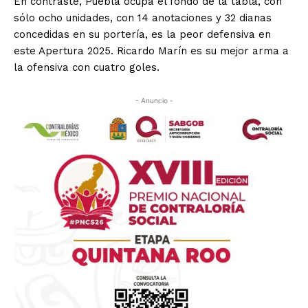
En contraste, Puebla ocupa el fondo de la tabla, con
sólo ocho unidades, con 14 anotaciones y 32 dianas
concedidas en su portería, es la peor defensiva en
este Apertura 2025. Ricardo Marín es su mejor arma a
la ofensiva con cuatro goles.
- Anuncio -