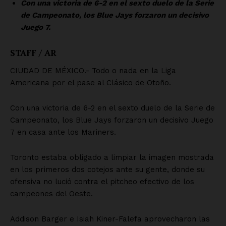
Nosotros
Contacto
Política de privacidad
Políticas del Sitio
Información Propietaria / Financiación
Mi cuenta