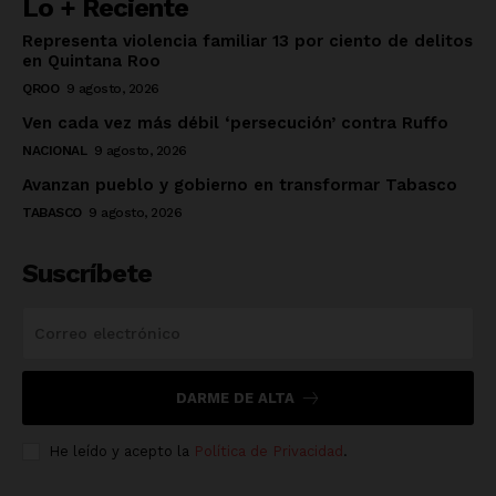
Lo + Reciente
Representa violencia familiar 13 por ciento de delitos
en Quintana Roo
QROO
9 agosto, 2026
Ven cada vez más débil ‘persecución’ contra Ruffo
NACIONAL
9 agosto, 2026
Avanzan pueblo y gobierno en transformar Tabasco
TABASCO
9 agosto, 2026
Suscríbete
DARME DE ALTA
He leído y acepto la
Política de Privacidad
.