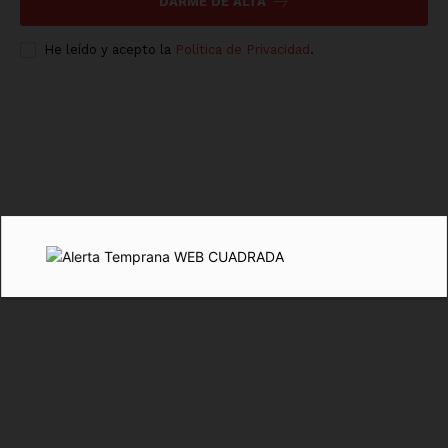
DARME DE ALTA
He leído y acepto la
Política de Privacidad
.
SUSCRÍBETE AHORA
Empresa
Nosotros
Contacto