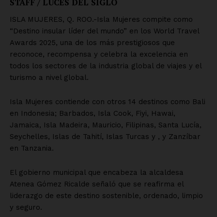
STAFF / LUCES DEL SIGLO
ISLA MUJERES, Q. ROO.-Isla Mujeres compite como
“Destino insular líder del mundo” en los World Travel
Awards 2025, una de los más prestigiosos que
reconoce, recompensa y celebra la excelencia en
todos los sectores de la industria global de viajes y el
turismo a nivel global.
Isla Mujeres contiende con otros 14 destinos como Bali
en Indonesia; Barbados, Isla Cook, Fiyi, Hawai,
Jamaica, Isla Madeira, Mauricio, Filipinas, Santa Lucía,
Seychelles, Islas de Tahití, Islas Turcas y , y Zanzíbar
en Tanzania.
El gobierno municipal que encabeza la alcaldesa
Atenea Gómez Ricalde señaló que se reafirma el
liderazgo de este destino sostenible, ordenado, limpio
y seguro.