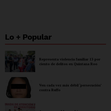
Política de privacidad
Políticas del Sitio
Información Propietaria / Financiación
Mi cuenta
Lo + Popular
Representa violencia familiar 13 por
ciento de delitos en Quintana Roo
Ven cada vez más débil ‘persecución’
contra Ruffo