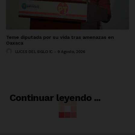
Teme diputada por su vida tras amenazas en
Oaxaca
LUCES DEL SIGLO IC
-
9 Agosto, 2026
RELACIONADO
Continuar leyendo ...