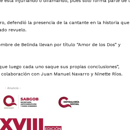
e está injuriando o difamando, pues solo forma parte de 
ro, defendió la presencia de la cantante en la historia que
ado revuelo.
ombre de Belinda llevan por título “Amor de los Dos” y
 que luego cada uno saque sus propias conclusiones”,
n colaboración con Juan Manuel Navarro y Ninette Ríos.
- Anuncio -