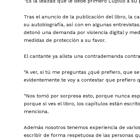
“Es la lealtad que le debe primero Lupillo a su 
Tras el anuncio de la publicación del libro, la 
su autobiografía, así con en algunas entrevistas
detonó una demanda por violencia digital y mediá
medidas de protección a su favor.
El cantante ya alista una contrademanda contra 
“A ver, si tú me preguntas ¿qué prefiero, que se
evidentemente te voy a contestar que prefiero 
“Nos tomó por sorpresa esto, porque nunca espe
porque si ves el libro, los capítulos están escr
menciona.
Además nosotros tenemos experiencia de varios 
escribir de forma respetuosa de las personas qu