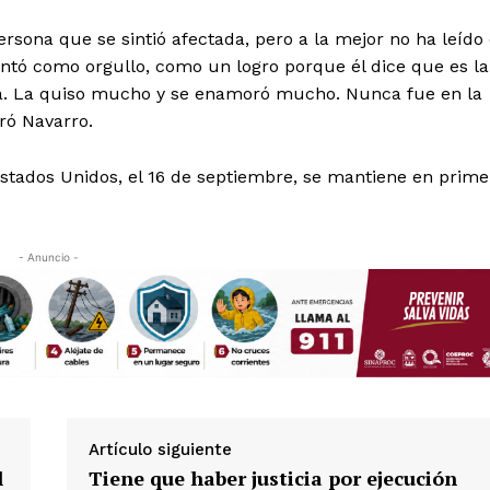
ersona que se sintió afectada, pero a la mejor no ha leído 
contó como orgullo, como un logro porque él dice que es la
a. La quiso mucho y se enamoró mucho. Nunca fue en la
ró Navarro.
stados Unidos, el 16 de septiembre, se mantiene en prime
- Anuncio -
Artículo siguiente
l
Tiene que haber justicia por ejecución