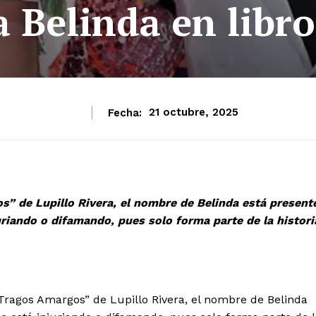
a Belinda en libr
Fecha:
21 octubre, 2025
os” de Lupillo Rivera, el nombre de Belinda está present
riando o difamando, pues solo forma parte de la histori
“Tragos Amargos” de Lupillo Rivera, el nombre de Belinda