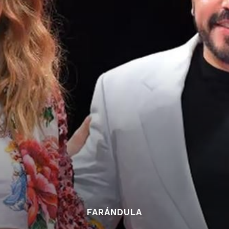
FARÁNDULA