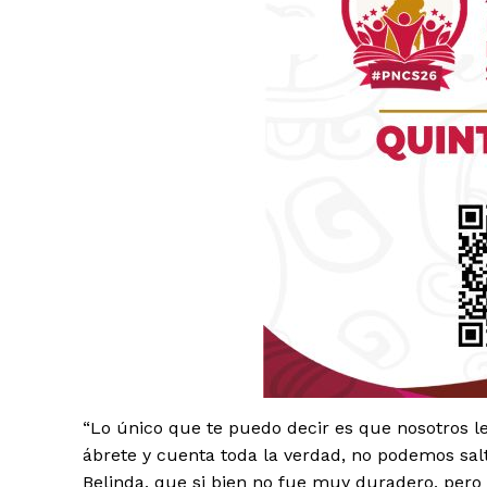
Luc
Del Si
“Lo único que te puedo decir es que nosotros le
ábrete y cuenta toda la verdad, no podemos sa
Belinda, que si bien no fue muy duradero, pero s