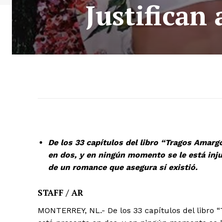
Justifican 
De los 33 capítulos del libro “Tragos Amarg
en dos, y en ningún momento se le está inju
de un romance que asegura sí existió.
STAFF / AR
MONTERREY, NL.- De los 33 capítulos del libro 