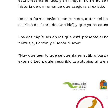
está presente en dos, y en ningún momento se l
historia de un romance que asegura sí existió.
De esta forma Javier León Herrera, autor del lib
escribió del “Toro del Corrido”, y que ya ha caus
Los dos capítulos en los que está presente el n
“Tatuaje, Borrón y Cuenta Nueva”.
“Hay que leer lo que se cuenta en el libro para
externó León, quien escribió la autobiografía e