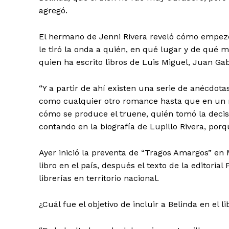
agregó.
El hermano de Jenni Rivera reveló cómo empezó l
le tiró la onda a quién, en qué lugar y de qué m
quien ha escrito libros de Luis Miguel, Juan Gab
SUSCRÍBETE
“Y a partir de ahí existen una serie de anécdot
como cualquier otro romance hasta que en un 
cómo se produce el truene, quién tomó la decisi
contando en la biografía de Lupillo Rivera, por
Ayer inició la preventa de “Tragos Amargos” en Mé
libro en el país, después el texto de la editor
librerías en territorio nacional.
¿Cuál fue el objetivo de incluir a Belinda en el li