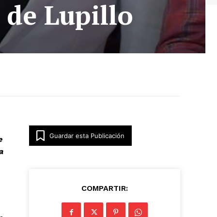
o de Lupillo
Guardar esta Publicación
e
a
COMPARTIR: