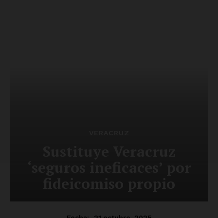
SUSCRÍBETE AHORA
Empresa
Nosotros
Contacto
Política de privacidad
Políticas del Sitio
Información Propietaria / Financiación
Mi cuenta