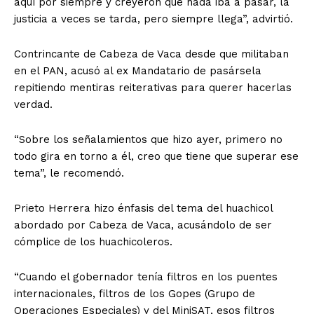
aquí por siempre y creyeron que nada iba a pasar, la
justicia a veces se tarda, pero siempre llega”, advirtió.
Contrincante de Cabeza de Vaca desde que militaban
en el PAN, acusó al ex Mandatario de pasársela
repitiendo mentiras reiterativas para querer hacerlas
verdad.
“Sobre los señalamientos que hizo ayer, primero no
todo gira en torno a él, creo que tiene que superar ese
tema”, le recomendó.
Prieto Herrera hizo énfasis del tema del huachicol
abordado por Cabeza de Vaca, acusándolo de ser
cómplice de los huachicoleros.
“Cuando el gobernador tenía filtros en los puentes
internacionales, filtros de los Gopes (Grupo de
Operaciones Especiales) y del MiniSAT, esos filtros