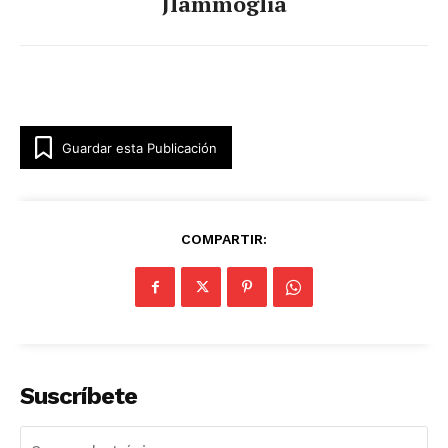
Jlammoglia
Guardar esta Publicación
COMPARTIR:
Suscríbete