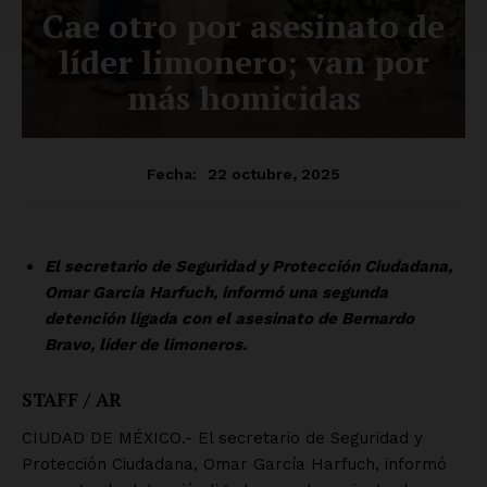
SUSCRÍBETE AHORA
Empresa
Nosotros
Contacto
Política de privacidad
Políticas del Sitio
Información Propietaria / Financiación
Mi cuenta