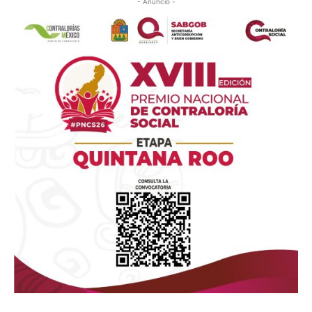
- Anuncio -