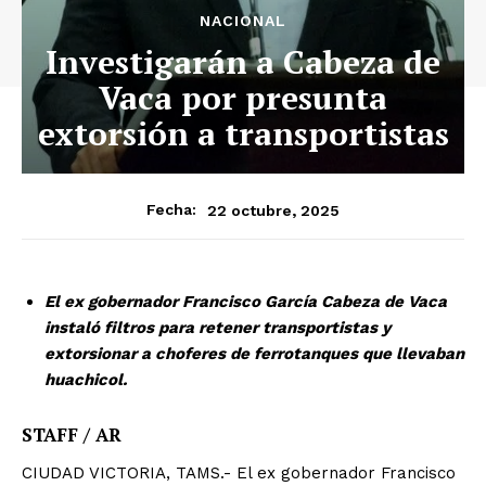
NACIONAL
Investigarán a Cabeza de
Vaca por presunta
extorsión a transportistas
22 octubre, 2025
Fecha:
El ex gobernador Francisco García Cabeza de Vaca
instaló filtros para retener transportistas y
extorsionar a choferes de ferrotanques que llevaban
huachicol.
STAFF / AR
CIUDAD VICTORIA, TAMS.- El ex gobernador Francisco