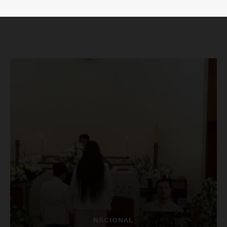
Luces
Del Siglo