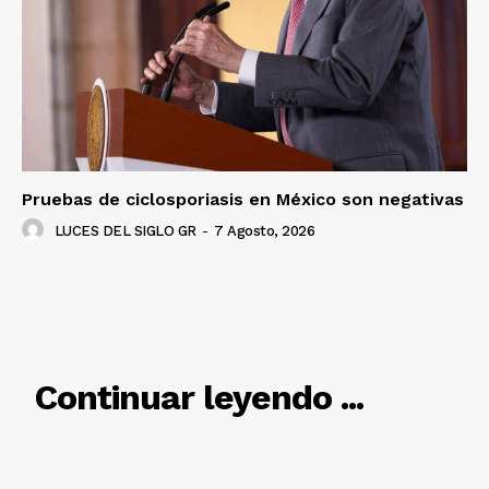
Pruebas de ciclosporiasis en México son negativas
LUCES DEL SIGLO GR
-
7 Agosto, 2026
RELACIONADO
Continuar leyendo ...