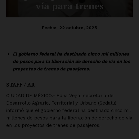
SUSCRÍBETE AHORA
Empresa
Nosotros
Contacto
Política de privacidad
Políticas del Sitio
Información Propietaria / Financiación
Mi cuenta