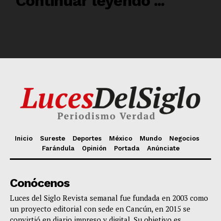
Inicio
Sureste
Deportes
México
Mundo
Negocios
Farándula
Opinión
Portada
Anúnciate
Conócenos
Luces del Siglo Revista semanal fue fundada en 2003 como
un proyecto editorial con sede en Cancún, en 2015 se
convirtió en diario impreso y digital. Su objetivo es