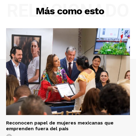
RELACIONADO
Más como esto
Reconocen papel de mujeres mexicanas que
emprenden fuera del país