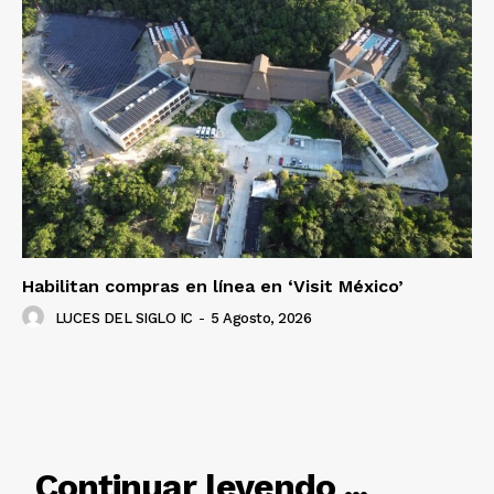
Habilitan compras en línea en ‘Visit México’
LUCES DEL SIGLO IC
-
5 Agosto, 2026
RELACIONADO
Continuar leyendo ...