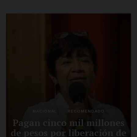
Luces
Del Siglo