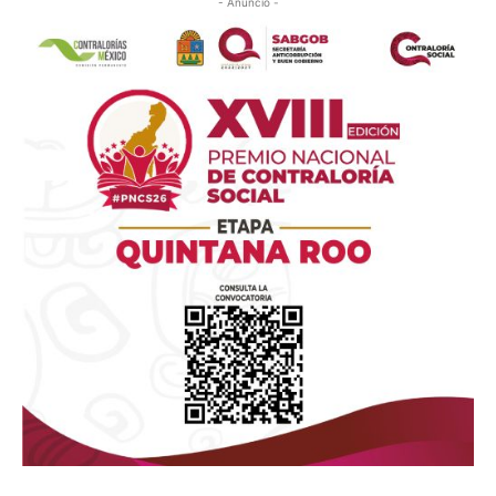
- Anuncio -