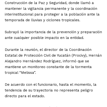
Construcción de la Paz y Seguridad, donde llamó a
mantener la vigilancia permanente y la coordinación
interinstitucional para proteger a la población ante la
temporada de lluvias y ciclones tropicales.
Subrayó la importancia de la prevención y preparación
ante cualquier posible impacto en la entidad.
Durante la reunión, el director de la Coordinación
Estatal de Protección Civil de Yucatán (Procivy), Hernán
Alejandro Hernández Rodríguez, informó que se
mantiene un monitoreo constante de la tormenta
tropical “Melissa”.
De acuerdo con el funcionario, hasta el momento, la
tendencia de su trayectoria no representa peligro
directo para el estado.