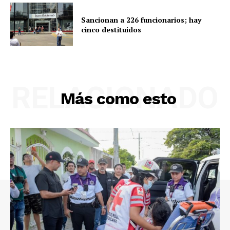
Sancionan a 226 funcionarios; hay
cinco destituidos
RELACIONADO
Más como esto