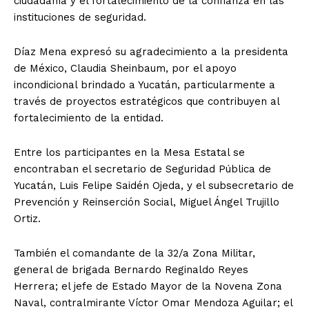
ciudadanía y el fortalecimiento de la confianza en las
instituciones de seguridad.
Díaz Mena expresó su agradecimiento a la presidenta
de México, Claudia Sheinbaum, por el apoyo
incondicional brindado a Yucatán, particularmente a
través de proyectos estratégicos que contribuyen al
fortalecimiento de la entidad.
Entre los participantes en la Mesa Estatal se
encontraban el secretario de Seguridad Pública de
Yucatán, Luis Felipe Saidén Ojeda, y el subsecretario de
Prevención y Reinserción Social, Miguel Ángel Trujillo
Ortiz.
También el comandante de la 32/a Zona Militar,
general de brigada Bernardo Reginaldo Reyes
Herrera; el jefe de Estado Mayor de la Novena Zona
Naval, contralmirante Víctor Omar Mendoza Aguilar; el