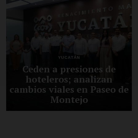
SUSCRÍBETE AHORA
Empresa
Nosotros
Contacto
Política de privacidad
Políticas del Sitio
Información Propietaria / Financiación
Mi cuenta