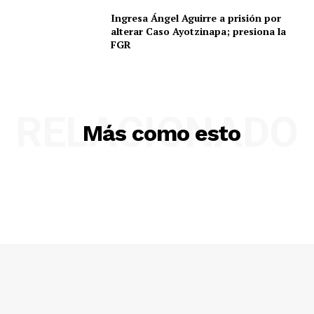
Ingresa Ángel Aguirre a prisión por
alterar Caso Ayotzinapa; presiona la
FGR
RELACIONADO
Más como esto