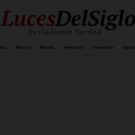
tes
México
Mundo
Negocios
Farándula
Opini