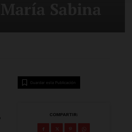
 María Sabina
Guardar esta Publicación
COMPARTIR:
o