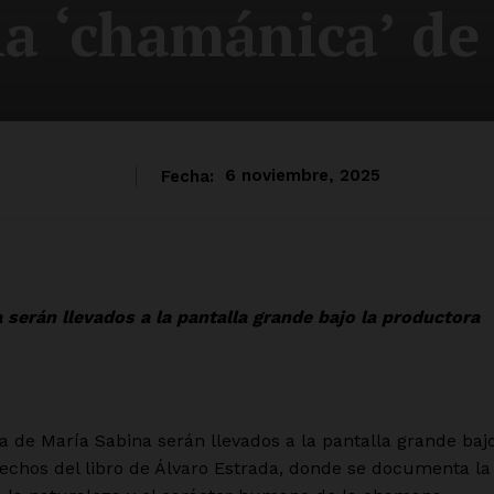
la ‘chamánica’ de
Fecha:
6 noviembre, 2025
 serán llevados a la pantalla grande bajo la productora
 de María Sabina serán llevados a la pantalla grande baj
echos del libro de Álvaro Estrada, donde se documenta la