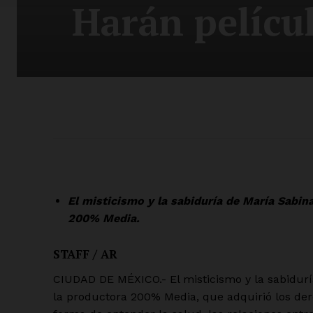
Harán pelícu
El misticismo y la sabiduría de María Sabina
200% Media.
STAFF / AR
CIUDAD DE MÉXICO.- El misticismo y la sabiduría
la productora 200% Media, que adquirió los der