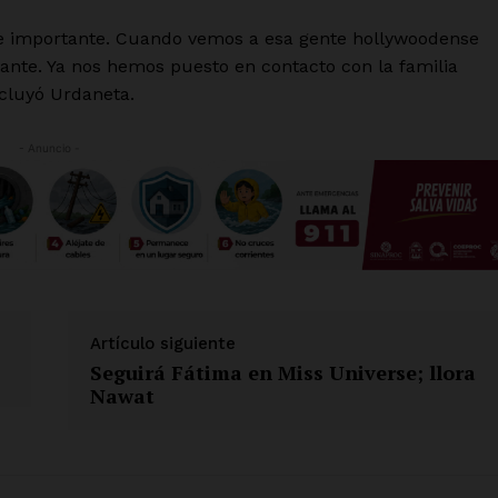
l e importante. Cuando vemos a esa gente hollywoodense
sante. Ya nos hemos puesto en contacto con la familia
cluyó Urdaneta.
- Anuncio -
Artículo siguiente
Seguirá Fátima en Miss Universe; llora
Nawat