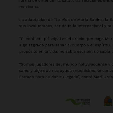
forma de entender la salud, las relaciones ent
mexicana.
La adaptación de “La Vida de María Sabina: la 
sus involucrados, ser de talla internacional y 
“El conflicto principal es el precio que paga M
algo sagrado para sanar el cuerpo y el espíritu
propósito en la vida: no sabía escribir, no sabí
“Somos jugadores del mundo hollywoodense y d
sano, y algo que nos ayuda muchísimo: lo cono
Estrada para cuidar su legado”, contó Mari Urda