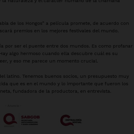
re la naturaleza y el carácter humano de la chamana
Sabia de los Hongos” a película promete, de acuerdo con
buscará premios en los mejores festivales del mundo.
aría por ser el puente entre dos mundos. Es como profanar
. Hay algo hermoso cuando ella descubre cuál es su
a leer, y eso me parece un momento crucial.
el latino. Tenemos buenos socios, un presupuesto muy
cida que es en el mundo y lo importante que fueron los
neta, fundadora de la productora, en entrevista.
- Anuncio -