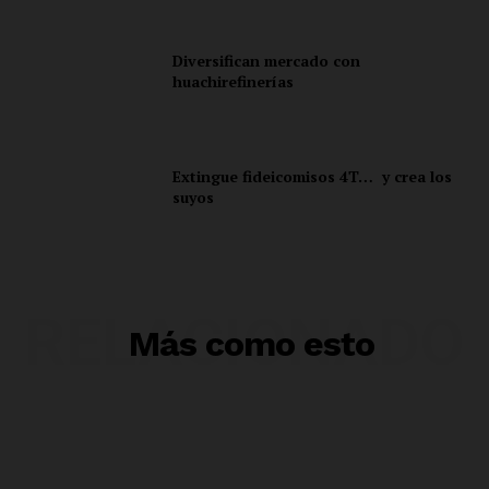
Diversifican mercado con
huachirefinerías
Extingue fideicomisos 4T… y crea los
suyos
RELACIONADO
Más como esto