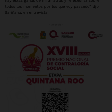
hay estas ganas de mirar atrás y reflexionar sobre
todos los momentos por los que voy pasando”, dijo
Sariñana, en entrevista.
- Anuncio -