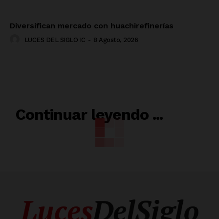
Diversifican mercado con huachirefinerías
LUCES DEL SIGLO IC
-
8 Agosto, 2026
RELACIONADO
Continuar leyendo ...