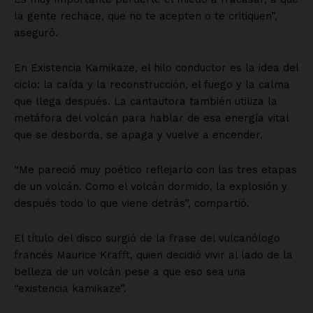
la gente rechace, que no te acepten o te critiquen”,
aseguró.
En Existencia Kamikaze, el hilo conductor es la idea del
ciclo: la caída y la reconstrucción, el fuego y la calma
que llega después. La cantautora también utiliza la
metáfora del volcán para hablar de esa energía vital
que se desborda, se apaga y vuelve a encender.
“Me pareció muy poético reflejarlo con las tres etapas
de un volcán. Como el volcán dormido, la explosión y
después todo lo que viene detrás”, compartió.
El título del disco surgió de la frase del vulcanólogo
francés Maurice Krafft, quien decidió vivir al lado de la
belleza de un volcán pese a que eso sea una
“existencia kamikaze”.