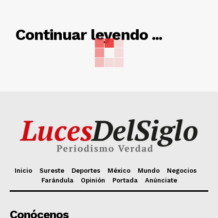
RELACIONADO
Continuar leyendo ...
Inicio
Sureste
Deportes
México
Mundo
Negocios
Farándula
Opinión
Portada
Anúnciate
Conócenos