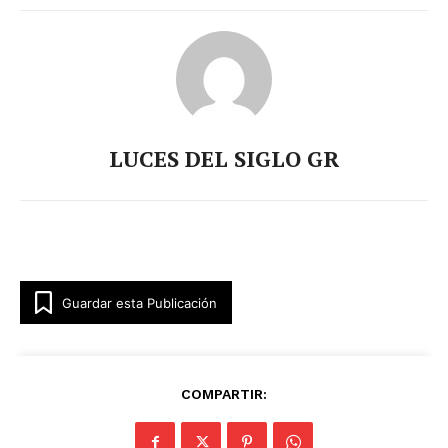
Luces
Del Siglo
LUCES DEL SIGLO GR
Guardar esta Publicación
SUSCRÍBETE AHORA
COMPARTIR: