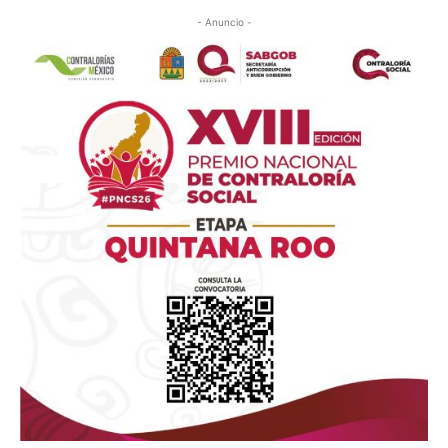
- Anuncio -