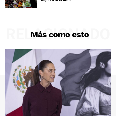
RELACIONADO
Más como esto