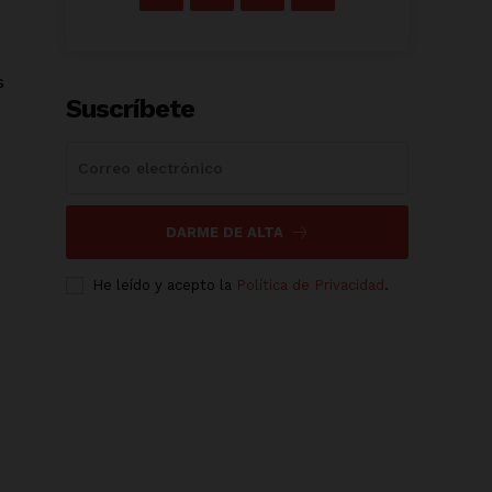
s
Suscríbete
DARME DE ALTA
He leído y acepto la
Política de Privacidad
.