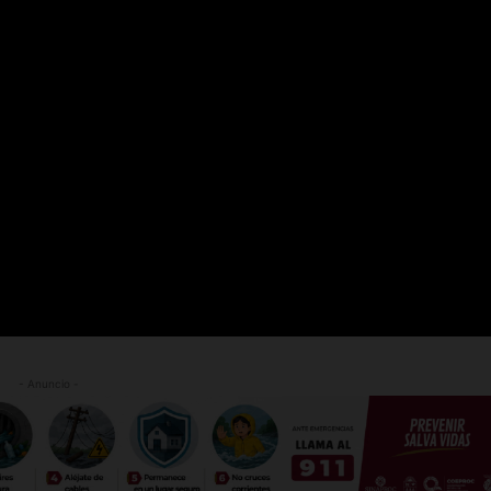
- Anuncio -