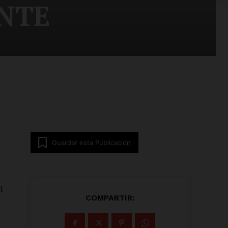
ENTE
Guardar esta Publicación
l
COMPARTIR:
i