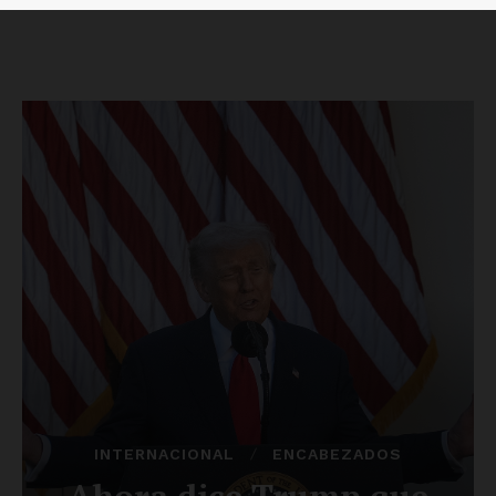
Luces
Del Siglo
SUSCRÍBETE AHORA