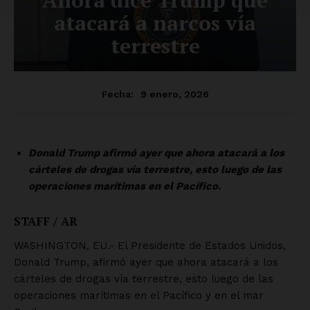
Empresa
Nosotros
Contacto
Política de privacidad
Políticas del Sitio
Información Propietaria / Financiación
Mi cuenta