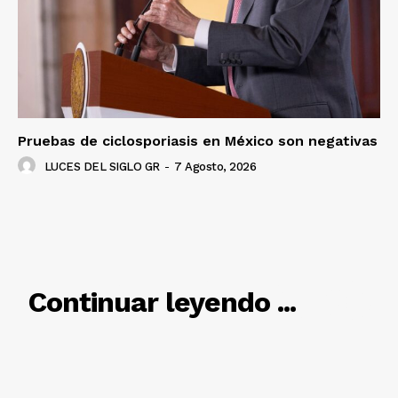
Pruebas de ciclosporiasis en México son negativas
LUCES DEL SIGLO GR
-
7 Agosto, 2026
RELACIONADO
Continuar leyendo ...