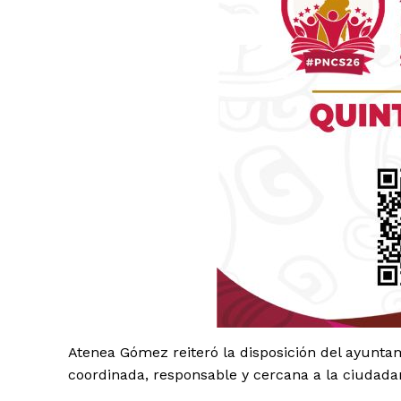
Luc
Del Si
Atenea Gómez reiteró la disposición del ayunt
coordinada, responsable y cercana a la ciudada