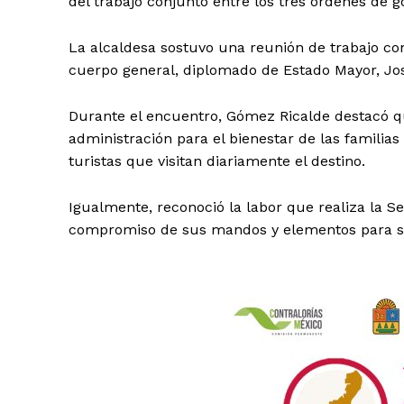
del trabajo conjunto entre los tres órdenes de 
La alcaldesa sostuvo una reunión de trabajo co
cuerpo general, diplomado de Estado Mayor, Jos
Durante el encuentro, Gómez Ricalde destacó q
administración para el bienestar de las familias 
turistas que visitan diariamente el destino.
Igualmente, reconoció la labor que realiza la Se
compromiso de sus mandos y elementos para sal