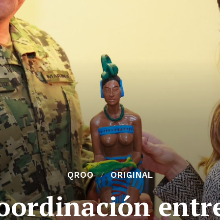
QROO
ORIGINAL
oordinación entre