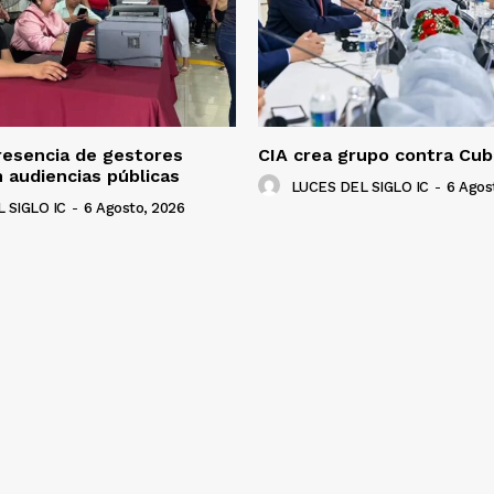
resencia de gestores
CIA crea grupo contra Cub
 audiencias públicas
LUCES DEL SIGLO IC
-
6 Agos
 SIGLO IC
-
6 Agosto, 2026
NADO