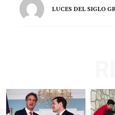
LUCES DEL SIGLO G
R