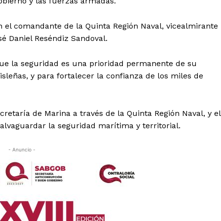
gobierno y las fuerzas armadas.
n el comandante de la Quinta Región Naval, vicealmirante
é Daniel Reséndiz Sandoval.
ue la seguridad es una prioridad permanente de su
isleñas, y para fortalecer la confianza de los miles de
cretaría de Marina a través de la Quinta Región Naval, y el
vaguardar la seguridad marítima y territorial.
- Anuncio -