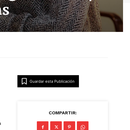
as
Guardar esta Publicación
COMPARTIR:
a