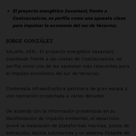
SUSCRÍBETE AHORA
Empresa
Nosotros
Contacto
Política de privacidad
Políticas del Sitio
Información Propietaria / Financiación
Mi cuenta