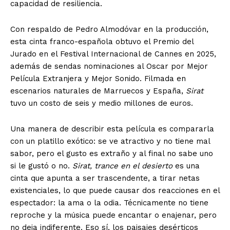
capacidad de resiliencia.
Con respaldo de Pedro Almodóvar en la producción,
esta cinta franco-española obtuvo el Premio del
Jurado en el Festival Internacional de Cannes en 2025,
además de sendas nominaciones al Oscar por Mejor
Película Extranjera y Mejor Sonido. Filmada en
escenarios naturales de Marruecos y España,
Sirat
tuvo un costo de seis y medio millones de euros.
Una manera de describir esta película es compararla
con un platillo exótico: se ve atractivo y no tiene mal
sabor, pero el gusto es extraño y al final no sabe uno
si le gustó o no.
Sirat, trance en el desierto
es una
cinta que apunta a ser trascendente, a tirar netas
existenciales, lo que puede causar dos reacciones en el
espectador: la ama o la odia. Técnicamente no tiene
reproche y la música puede encantar o enajenar, pero
no deja indiferente. Eso sí, los paisajes desérticos