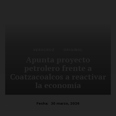
Luces
Del Siglo