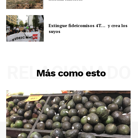
Extingue fideicomisos 4T… y crea los
suyos
RELACIONADO
Más como esto