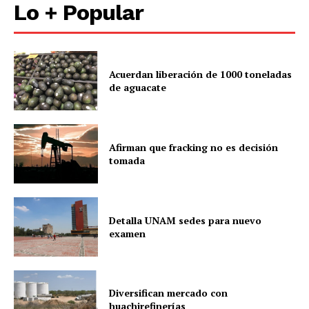
Lo + Popular
Acuerdan liberación de 1000 toneladas
de aguacate
Afirman que fracking no es decisión
tomada
Detalla UNAM sedes para nuevo
examen
Diversifican mercado con
huachirefinerías