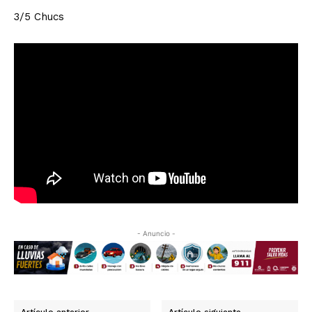
3/5 Chucs
- Anuncio -
Artículo anterior
Artículo siguiente