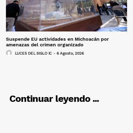
Suspende EU actividades en Michoacán por
amenazas del crimen organizado
LUCES DEL SIGLO IC
-
6 Agosto, 2026
RELACIONADO
Continuar leyendo ...