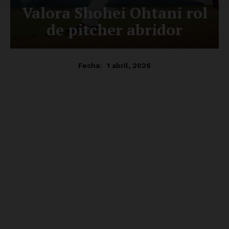
Luces
Del Siglo
SUSCRÍBETE AHORA
Empresa