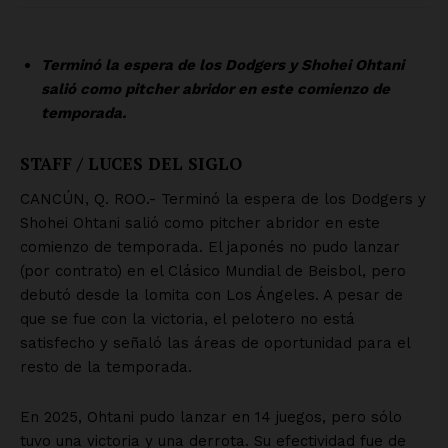
Nosotros
Contacto
Política de privacidad
Políticas del Sitio
Información Propietaria / Financiación
Mi cuenta