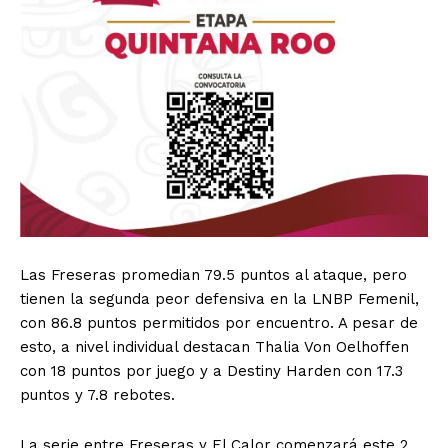
Las Freseras promedian 79.5 puntos al ataque, pero
tienen la segunda peor defensiva en la LNBP Femenil,
con 86.8 puntos permitidos por encuentro. A pesar de
esto, a nivel individual destacan Thalia Von Oelhoffen
con 18 puntos por juego y a Destiny Harden con 17.3
puntos y 7.8 rebotes.
La serie entre Freseras y El Calor comenzará este 2