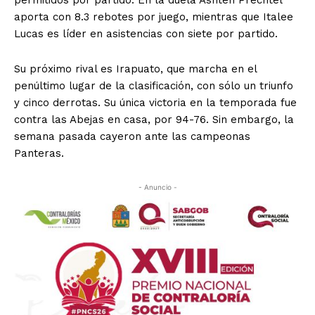
permitidos por partido. En la duela Ashten Prechtel
aporta con 8.3 rebotes por juego, mientras que Italee
Lucas es líder en asistencias con siete por partido.
Su próximo rival es Irapuato, que marcha en el
penúltimo lugar de la clasificación, con sólo un triunfo
y cinco derrotas. Su única victoria en la temporada fue
contra las Abejas en casa, por 94-76. Sin embargo, la
semana pasada cayeron ante las campeonas
Panteras.
- Anuncio -