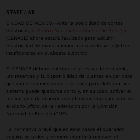
SUSCRÍBETE AHORA
Empresa
Nosotros
Contacto
Política de privacidad
Políticas del Sitio
Información Propietaria / Financiación
Mi cuenta