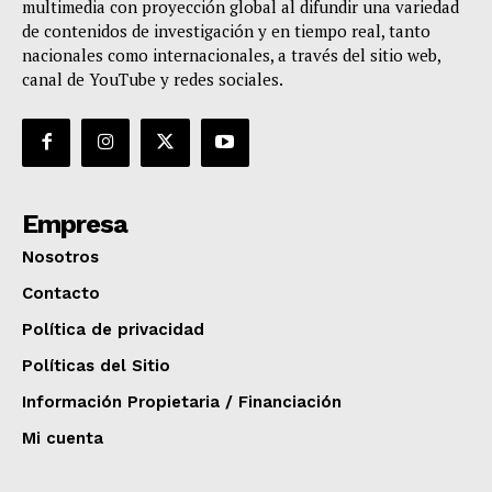
multimedia con proyección global al difundir una variedad
de contenidos de investigación y en tiempo real, tanto
nacionales como internacionales, a través del sitio web,
canal de YouTube y redes sociales.
Empresa
Nosotros
Contacto
Política de privacidad
Políticas del Sitio
Información Propietaria / Financiación
Mi cuenta