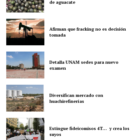
de aguacate
Afirman que fracking no es decisión
tomada
Detalla UNAM sedes para nuevo
examen
Diversifican mercado con
huachirefinerías
Extingue fideicomisos 4T… y crea los
suyos