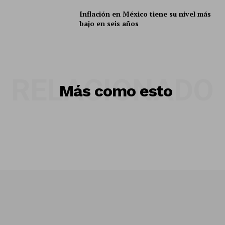
Inflación en México tiene su nivel más
bajo en seis años
RELACIONADO
Más como esto