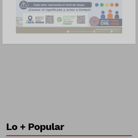
Empresa
Nosotros
Contacto
Política de privacidad
Políticas del Sitio
Información Propietaria / Financiación
Mi cuenta
Lo + Popular