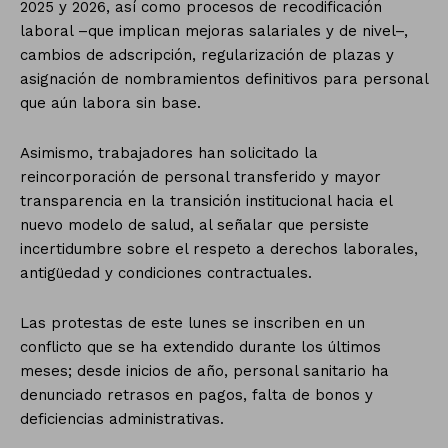
2025 y 2026, así como procesos de recodificación
laboral –que implican mejoras salariales y de nivel–,
cambios de adscripción, regularización de plazas y
asignación de nombramientos definitivos para personal
que aún labora sin base.
Asimismo, trabajadores han solicitado la
reincorporación de personal transferido y mayor
transparencia en la transición institucional hacia el
nuevo modelo de salud, al señalar que persiste
incertidumbre sobre el respeto a derechos laborales,
antigüedad y condiciones contractuales.
Las protestas de este lunes se inscriben en un
conflicto que se ha extendido durante los últimos
meses; desde inicios de año, personal sanitario ha
denunciado retrasos en pagos, falta de bonos y
deficiencias administrativas.