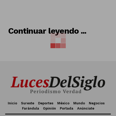
RELACIONADO
Continuar leyendo ...
Inicio
Sureste
Deportes
México
Mundo
Negocios
Farándula
Opinión
Portada
Anúnciate