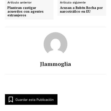
Artículo anterior
Artículo siguiente
Plantean castigar
Acusan a Rubén Rocha por
acuerdos con agentes
narcotráfico en EU
extranjeros
Luces
Del Siglo
Jlammoglia
Guardar esta Publicación
SUSCRÍBETE AHORA