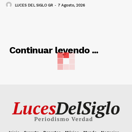
LUCES DEL SIGLO GR
-
7 Agosto, 2026
RELACIONADO
Continuar leyendo ...