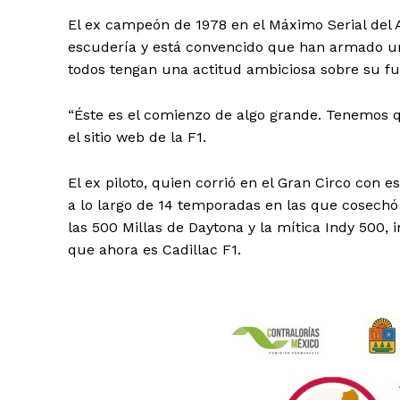
El ex campeón de 1978 en el Máximo Serial del A
escudería y está convencido que han armado un
todos tengan una actitud ambiciosa sobre su fut
“Éste es el comienzo de algo grande. Tenemos q
el sitio web de la F1.
El ex piloto, quien corrió en el Gran Circo con e
a lo largo de 14 temporadas en las que cosechó
las 500 Millas de Daytona y la mítica Indy 500,
que ahora es Cadillac F1.