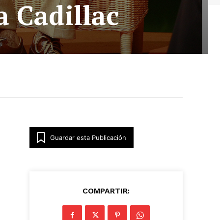
a Cadillac
Guardar esta Publicación
COMPARTIR: