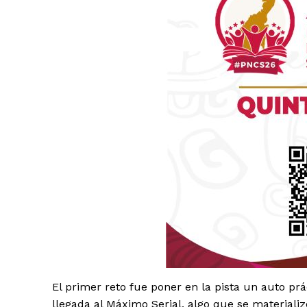
Luc
Del Si
El primer reto fue poner en la pista un auto p
llegada al Máximo Serial, algo que se material