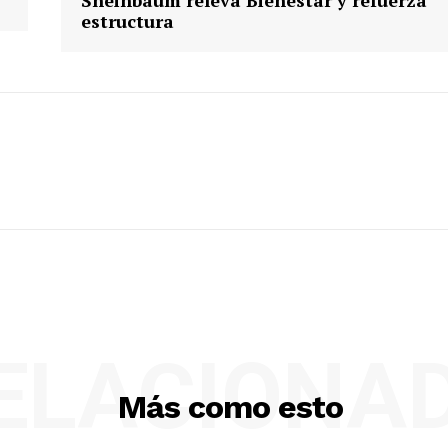
estructura
ELACIONA
Más como esto