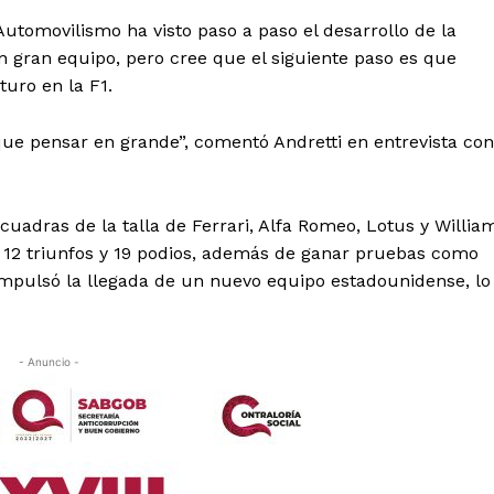
utomovilismo ha visto paso a paso el desarrollo de la
 gran equipo, pero cree que el siguiente paso es que
uro en la F1.
ue pensar en grande”, comentó Andretti en entrevista con
scuadras de la talla de Ferrari, Alfa Romeo, Lotus y Willia
 12 triunfos y 19 podios, además de ganar pruebas como
 impulsó la llegada de un nuevo equipo estadounidense, lo
- Anuncio -