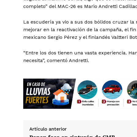
completo” del MAC-26 es Mario Andretti Cadillac
La escudería ya vio a sus dos bólidos cruzar la
mejorar en la reactivación de la campaña, el fi
mexicano Sergio Pérez y el finlandés Valtteri Bot
SUSCRÍBETE
“Entre los dos tienen una vasta experiencia. Ha
necesita”, comentó Andretti.
Artículo anterior
Ponen foco en cinturón de CMB