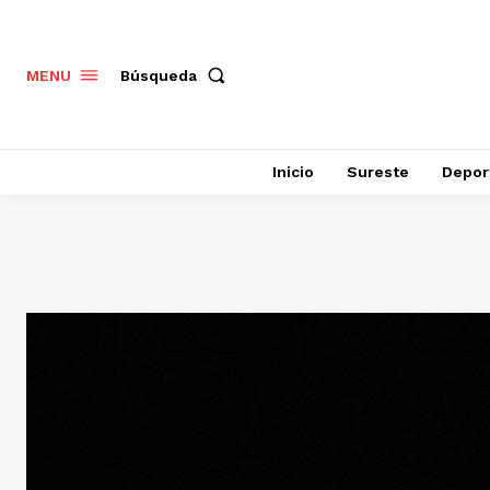
Búsqueda
MENU
Inicio
Sureste
Depor