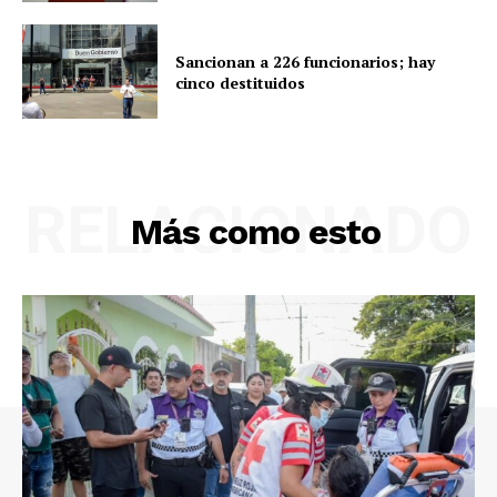
Sancionan a 226 funcionarios; hay
cinco destituidos
RELACIONADO
Más como esto