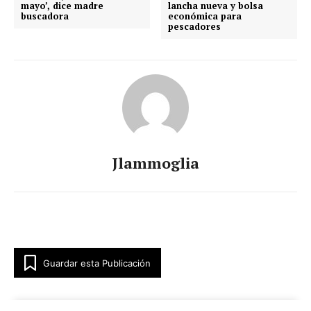
mayo’, dice madre
lancha nueva y bolsa
buscadora
económica para
pescadores
Jlammoglia
Guardar esta Publicación