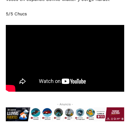
5/5 Chucs
- Anuncio -