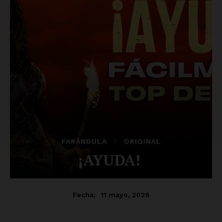
Luces
Del Siglo