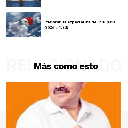
Mejoran la expectativa del PIB para
2026 a 1.2%
RELACIONADO
Más como esto