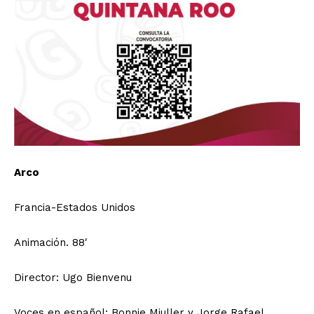
Arco
Francia-Estados Unidos
Animación. 88′
Director: Ugo Bienvenu
Voces en español: Bonnie Miuller y Jorge Rafael