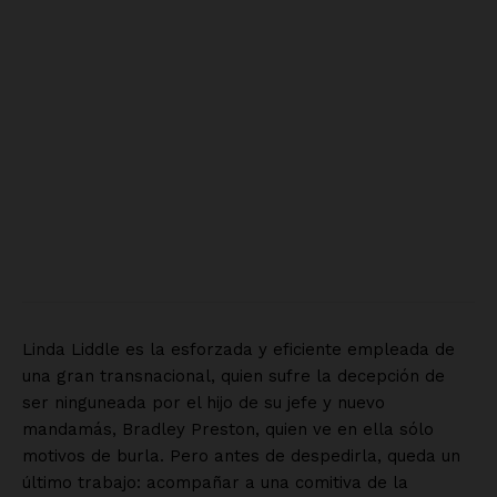
SUSCRÍBETE AHORA
Empresa
Nosotros
Contacto
Política de privacidad
Políticas del Sitio
Información Propietaria / Financiación
Mi cuenta