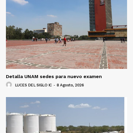
SUSCRÍBETE AHORA
Empresa
Nosotros
Contacto
Política de privacidad
Políticas del Sitio
Detalla UNAM sedes para nuevo examen
Información Propietaria / Financiación
LUCES DEL SIGLO IC
-
8 Agosto, 2026
Mi cuenta