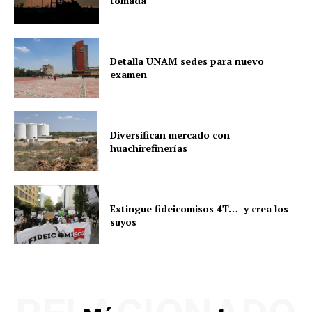
tomada
Detalla UNAM sedes para nuevo
examen
Diversifican mercado con
huachirefinerías
Extingue fideicomisos 4T… y crea los
suyos