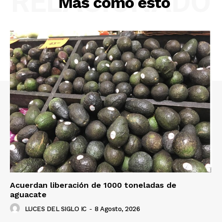
RELACIONADO
Más como esto
Acuerdan liberación de 1000 toneladas de
aguacate
LUCES DEL SIGLO IC
-
8 Agosto, 2026