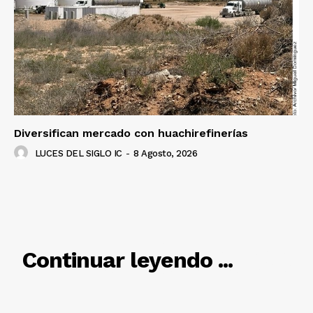
Diversifican mercado con huachirefinerías
LUCES DEL SIGLO IC
-
8 Agosto, 2026
RELACIONADO
Continuar leyendo ...