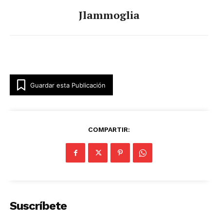
Jlammoglia
Guardar esta Publicación
COMPARTIR:
Suscríbete