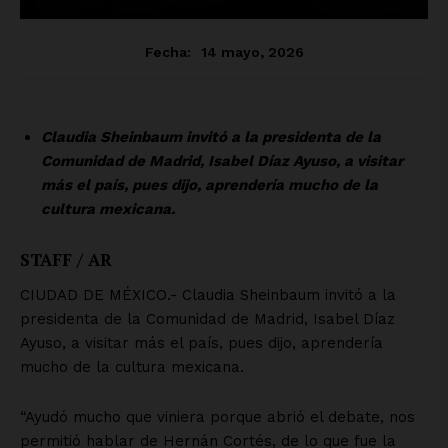
Luces
Del Siglo
SUSCRÍBETE AHORA