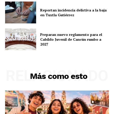
Reportan incidencia delictiva a la baja
en Tuxtla Gutiérrez
Preparan nuevo reglamento para el
Cabildo Juvenil de Cancún rumbo a
2027
RELACIONADO
Más como esto