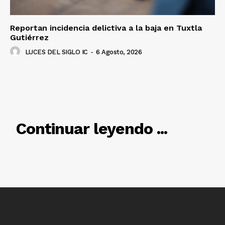
Reportan incidencia delictiva a la baja en Tuxtla
Gutiérrez
LUCES DEL SIGLO IC
-
6 Agosto, 2026
RELACIONADO
Continuar leyendo ...