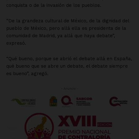
Empresa
Nosotros
Contacto
Política de privacidad
Políticas del Sitio
Información Propietaria / Financiación
Mi cuenta