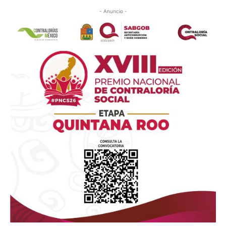
- Anuncio -