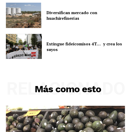
Diversifican mercado con
huachirefinerías
Extingue fideicomisos 4T… y crea los
suyos
RELACIONADO
Más como esto