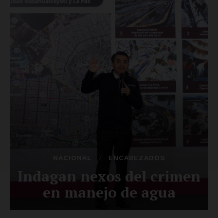
SUSCRÍBETE AHORA
Empresa
Nosotros
Contacto
Política de privacidad
Políticas del Sitio
Información Propietaria / Financiación
Mi cuenta