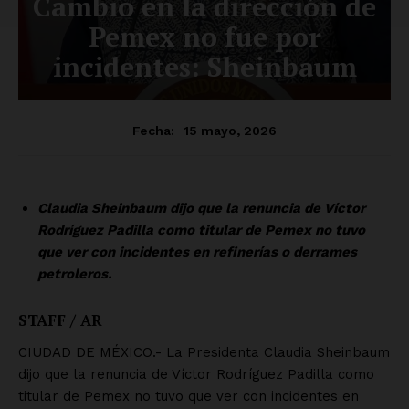
Luces
Del Siglo