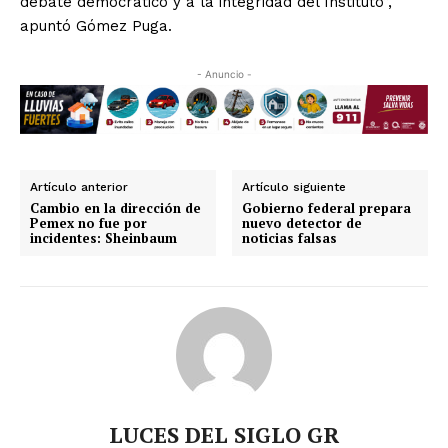
debate democrático y a la integridad del Instituto”,
apuntó Gómez Puga.
- Anuncio -
Artículo anterior
Artículo siguiente
Cambio en la dirección de
Gobierno federal prepara
Pemex no fue por
nuevo detector de
incidentes: Sheinbaum
noticias falsas
LUCES DEL SIGLO GR