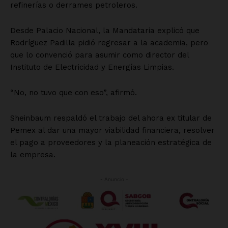
SUSCRÍBETE AHORA
Empresa
Nosotros
Contacto
Política de privacidad
Políticas del Sitio
Información Propietaria / Financiación