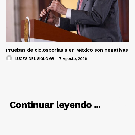
Pruebas de ciclosporiasis en México son negativas
LUCES DEL SIGLO GR
-
7 Agosto, 2026
RELACIONADO
Continuar leyendo ...